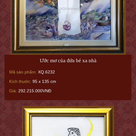
Ước mơ của đứa bé xa nhà
Mã sản phẩm:
XQ.6232
Kích thước:
95 x 135 cm
Giá:
292.215.000VNĐ