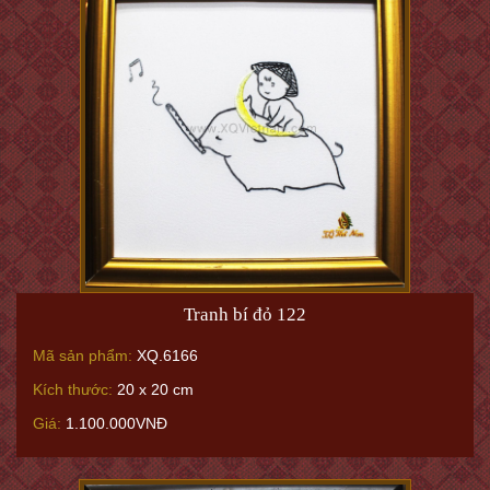
Tranh bí đỏ 122
Mã sản phẩm:
XQ.6166
Kích thước:
20 x 20 cm
Giá:
1.100.000VNĐ