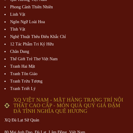
Phong Cảnh Thiên Nhiên
Linh Vật
Ngôn Ngữ Loài Hoa
Tĩnh Vật
Nghệ Thuật Thêu Điêu Khắc Chỉ
12 Tác Phẩm Tri Kỷ Hữu
Chân Dung
Thế Giới Trẻ Thơ Việt Nam
Tranh Hai Mặt
Tranh Tôn Giáo
Tranh Trừu Tượng
Tranh Triết Lý
XQ VIỆT NAM - MẶT HÀNG TRANG TRÍ NỘI
THẤT CAO CẤP - MÓN QUÀ QUÝ GIÁ ĐẬM
ĐÀ TÌNH NGHĨA QUÊ HƯƠNG
XQ Đà Lạt Sử Quán
80 Mai Anh Dao, Đà Lạt, Lâm Đồng,
Việt Nam