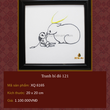
Tranh bí đỏ 121
Mã sản phẩm:
XQ.6165
Kích thước:
20 x 20 cm
Giá:
1.100.000VNĐ