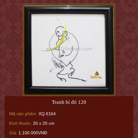
Tranh bí đỏ 120
Mã sản phẩm:
XQ.6164
Kích thước:
20 x 20 cm
Giá:
1.100.000VNĐ