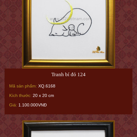
Tranh bí đỏ 124
Mã sản phẩm:
XQ.6168
Kích thước:
20 x 20 cm
Giá:
1.100.000VNĐ