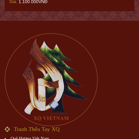
Giá:
1.100.000VNĐ
Tranh Thêu Tay XQ
Quê Hương Việt Nam