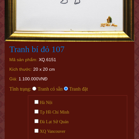
Tranh bí đỏ 107
Mã sản phẩm:
XQ.6151
Kích thước:
20 x 20 cm
Giá:
1.100.000VNĐ
Tình trạng:
Tranh có sẵn
Tranh đặt
Hà Nội
Tp Hồ Chí Minh
Đà Lạt Sử Quán
XQ Vancouver