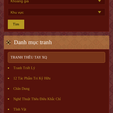
Tìm
Danh mục tranh
TRANH THÊU TAY XQ
Tranh Triết Lý
12 Tác Phẩm Tri Kỷ Hữu
Chân Dung
Nghệ Thuật Thêu Điêu Khắc Chỉ
Tĩnh Vật