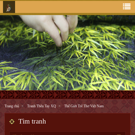
Trang chủ
Tranh Thêu Tay XQ
Thế Giới Trẻ Thơ Việt Nam
Tìm tranh