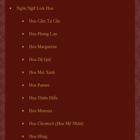
Ngôn Ngữ Loài Hoa
Hoa Cẩm Tú Cầu
Hoa Phong Lan
Hoa Marguerite
Hoa Dã Quỳ
Hoa Mai Xanh
Hoa Pansee
Hoa Thiên Điểu
Hoa Mimoza
Hoa Côcơnicô (Hoa Mỹ Nhân)
Hoa Hồng