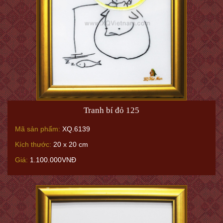
Tranh bí đỏ 125
Mã sản phẩm:
XQ.6139
Kích thước:
20 x 20 cm
Giá:
1.100.000VNĐ