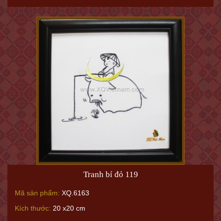
Tranh bí đỏ 119
Mã sản phẩm:
XQ.6163
Kích thước:
20 x20 cm