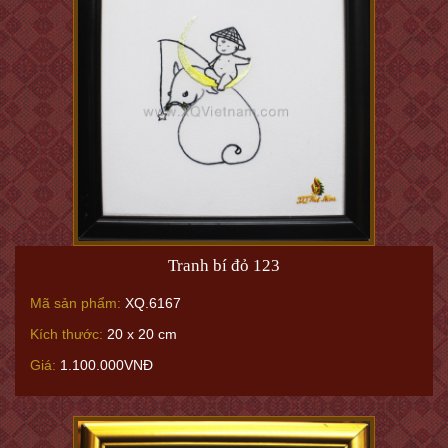
Tranh bí đỏ 123
Mã sản phẩm:
XQ.6167
Kích thước:
20 x 20 cm
Giá:
1.100.000VNĐ