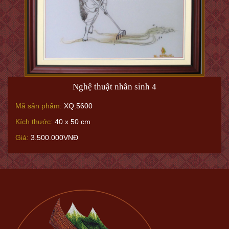
Nghệ thuật nhân sinh 4
Mã sản phẩm:
XQ.5600
Kích thước:
40 x 50 cm
Giá:
3.500.000VNĐ