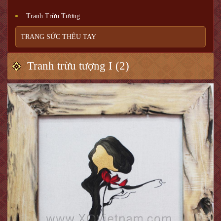
Tranh Trừu Tượng
TRANG SỨC THÊU TAY
Tranh trừu tượng I (2)