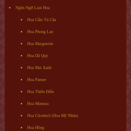
Ngôn Ngữ Loài Hoa
Hoa Cẩm Tú Cầu
Hoa Phong Lan
Hoa Marguerite
Hoa Dã Quỳ
Hoa Mai Xanh
Hoa Pansee
Hoa Thiên Điểu
Hoa Mimoza
Hoa Côcơnicô (Hoa Mỹ Nhân)
Hoa Hồng