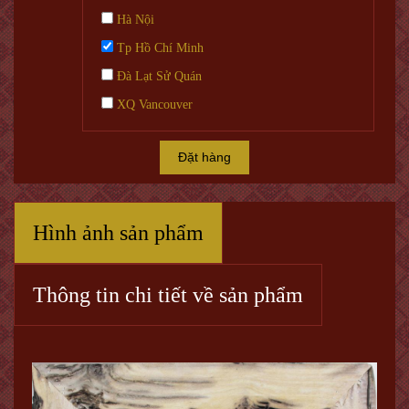
Hà Nội
Tp Hồ Chí Minh
Đà Lạt Sử Quán
XQ Vancouver
Đặt hàng
Hình ảnh sản phẩm
Thông tin chi tiết về sản phẩm