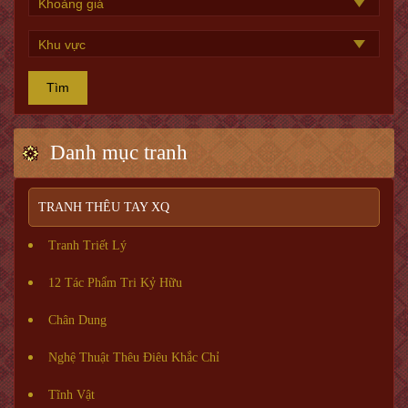
Tìm
Danh mục tranh
TRANH THÊU TAY XQ
Tranh Triết Lý
12 Tác Phẩm Tri Kỷ Hữu
Chân Dung
Nghệ Thuật Thêu Điêu Khắc Chỉ
Tĩnh Vật