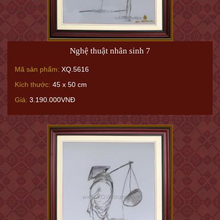
Nghệ thuật nhân sinh 7
Mã sản phẩm:
XQ.5616
Kích thước:
45 x 50 cm
Giá:
3.190.000VNĐ