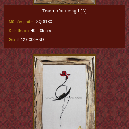
Tranh trừu tượng I (3)
Mã sản phẩm:
XQ.6130
Kích thước:
40 x 65 cm
Giá:
8.129.000VNĐ