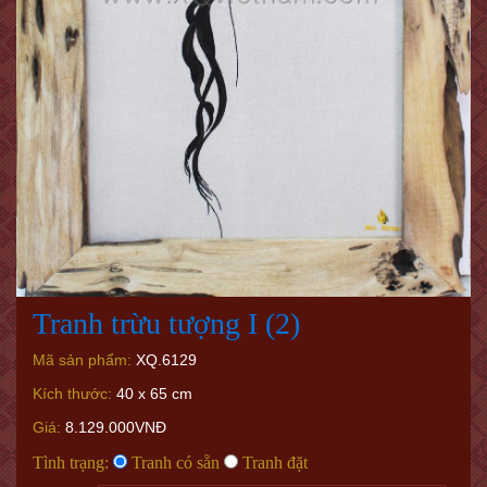
Tranh trừu tượng I (2)
Mã sản phẩm:
XQ.6129
Kích thước:
40 x 65 cm
Giá:
8.129.000VNĐ
Tình trạng:
Tranh có sẵn
Tranh đặt