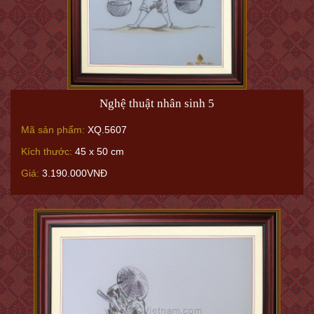
Nghệ thuật nhân sinh 5
Mã sản phẩm:
XQ.5607
Kích thước:
45 x 50 cm
Giá:
3.190.000VNĐ