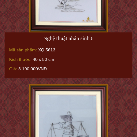
Nghệ thuật nhân sinh 6
Mã sản phẩm:
XQ.5613
Kích thước:
40 x 50 cm
Giá:
3.190.000VNĐ