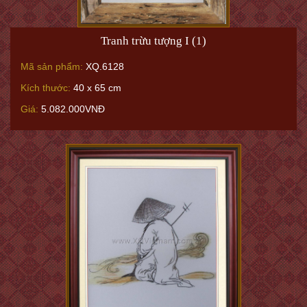
Tranh trừu tượng I (1)
Mã sản phẩm:
XQ.6128
Kích thước:
40 x 65 cm
Giá:
5.082.000VNĐ