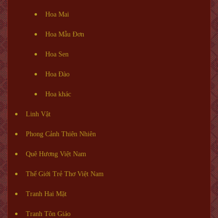
Hoa Mai
Hoa Mẫu Đơn
Hoa Sen
Hoa Đào
Hoa khác
Linh Vật
Phong Cảnh Thiên Nhiên
Quê Hương Việt Nam
Thế Giới Trẻ Thơ Việt Nam
Tranh Hai Mặt
Tranh Tôn Giáo