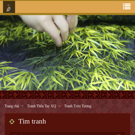
Trang chủ
Tranh Thêu Tay XQ
Tranh Trừu Tượng
Tìm tranh