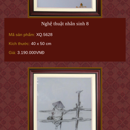
Nghệ thuật nhân sinh 8
Mã sản phẩm:
XQ.5628
Kích thước:
40 x 50 cm
Giá:
3.190.000VNĐ