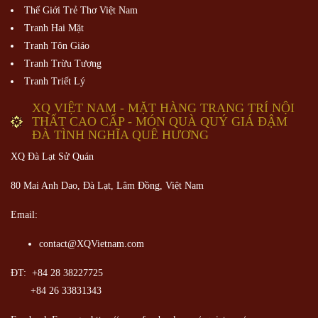
Thế Giới Trẻ Thơ Việt Nam
Tranh Hai Mặt
Tranh Tôn Giáo
Tranh Trừu Tượng
Tranh Triết Lý
XQ VIỆT NAM - MẶT HÀNG TRANG TRÍ NỘI
THẤT CAO CẤP - MÓN QUÀ QUÝ GIÁ ĐẬM
ĐÀ TÌNH NGHĨA QUÊ HƯƠNG
XQ Đà Lạt Sử Quán
80 Mai Anh Dao, Đà Lạt, Lâm Đồng,
Việt Nam
Email:
contact@XQVietnam.com
ĐT: +84 28 38227725
+84 26 33831343