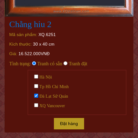
Chằng hiu 2
Mã sản phẩm:
XQ.6251
Kích thước:
30 x 40 cm
Giá:
16.522.000VNĐ
Tình trạng:
Tranh có sẵn
Tranh đặt
Hà Nội
Tp Hồ Chí Minh
Đà Lạt Sử Quán
XQ Vancouver
Đặt hàng