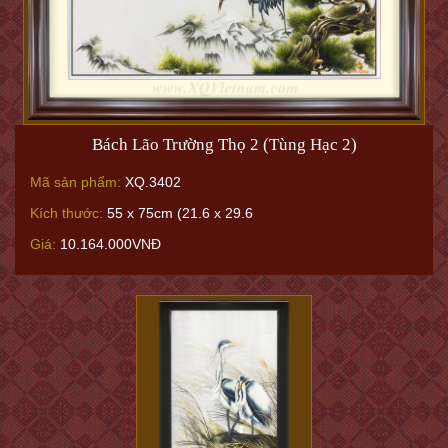
Bách Lão Trường Thọ 2 (Tùng Hạc 2)
Mã sản phẩm:
XQ.3402
Kích thước:
55 x 75cm (21.6 x 29.6
Giá:
10.164.000VNĐ