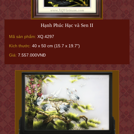
Hạnh Phúc Hạc và Sen II
Mã sản phẩm:
XQ.4297
Kích thước:
40 x 50 cm (15.7 x 19.7")
Giá:
7.557.000VNĐ