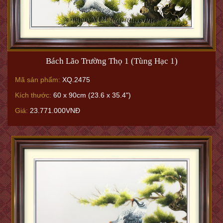
Bách Lão Trường Thọ 1 (Tùng Hạc 1)
Mã sản phẩm:
XQ.2475
Kích thước:
60 x 90cm (23.6 x 35.4")
Giá:
23.771.000VNĐ