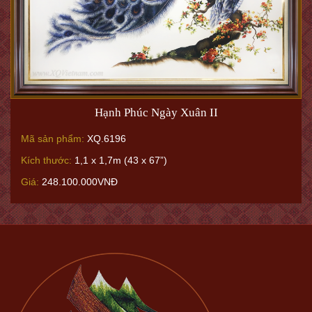
Hạnh Phúc Ngày Xuân II
Mã sản phẩm:
XQ.6196
Kích thước:
1,1 x 1,7m (43 x 67”)
Giá:
248.100.000VNĐ