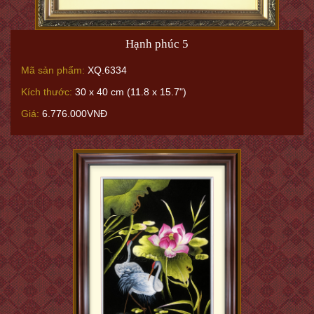
Hạnh phúc 5
Mã sản phẩm:
XQ.6334
Kích thước:
30 x 40 cm (11.8 x 15.7")
Giá:
6.776.000VNĐ