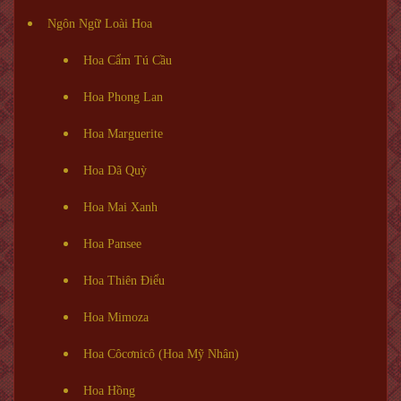
Ngôn Ngữ Loài Hoa
Hoa Cẩm Tú Cầu
Hoa Phong Lan
Hoa Marguerite
Hoa Dã Quỳ
Hoa Mai Xanh
Hoa Pansee
Hoa Thiên Điểu
Hoa Mimoza
Hoa Côcơnicô (Hoa Mỹ Nhân)
Hoa Hồng