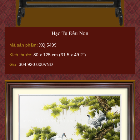
Hạc Tụ Đầu Non
Mã sản phẩm:
XQ.5499
Kích thước:
80 x 125 cm (31.5 x 49.2")
Giá:
304.920.000VNĐ