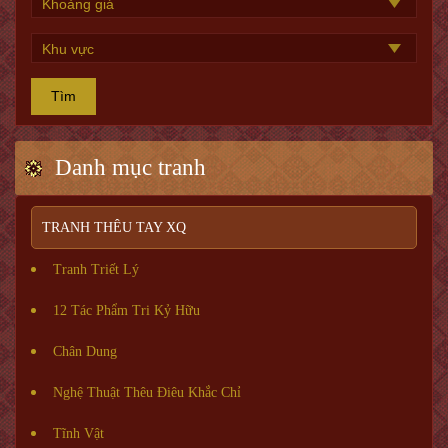
Tìm
Danh mục tranh
TRANH THÊU TAY XQ
Tranh Triết Lý
12 Tác Phẩm Tri Kỷ Hữu
Chân Dung
Nghệ Thuật Thêu Điêu Khắc Chỉ
Tĩnh Vật