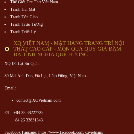
Thế Giới Trẻ Thơ Việt Nam
Tranh Hai Mặt
Tranh Tôn Giáo
Tranh Trừu Tượng
Tranh Triết Lý
XQ VIỆT NAM - MẶT HÀNG TRANG TRÍ NỘI
THẤT CAO CẤP - MÓN QUÀ QUÝ GIÁ ĐẬM
ĐÀ TÌNH NGHĨA QUÊ HƯƠNG
XQ Đà Lạt Sử Quán
80 Mai Anh Dao, Đà Lạt, Lâm Đồng,
Việt Nam
Email:
contact@XQVietnam.com
ĐT: +84 28 38227725
+84 26 33831343
Facebook Fanpage: https://www.facebook.com/xqvietnam/