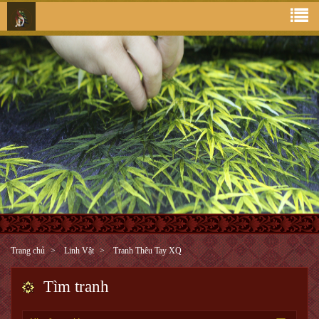
Trang chủ
Linh Vật
Tranh Thêu Tay XQ
Tìm tranh