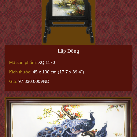
Lập Đông
Mã sản phẩm:
XQ.1170
Kích thước:
45 x 100 cm (17.7 x 39.4")
Giá:
97.830.000VNĐ