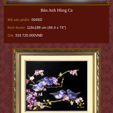
Bản Anh Hùng Ca
Mã sản phẩm:
0045D
Kích thước:
118x188 cm (46.4 x 74")
Giá:
333.720.000VNĐ