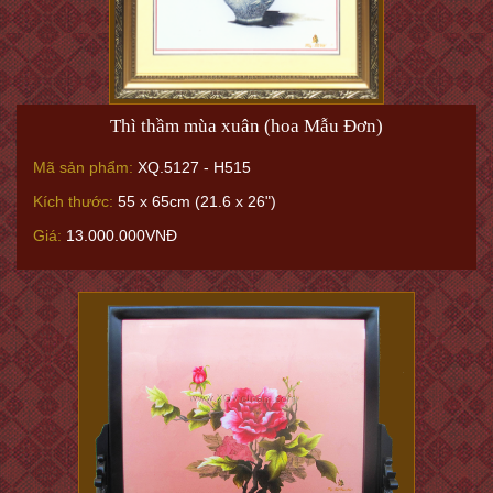
Thì thầm mùa xuân (hoa Mẫu Đơn)
Mã sản phẩm:
XQ.5127 - H515
Kích thước:
55 x 65cm (21.6 x 26")
Giá:
13.000.000VNĐ