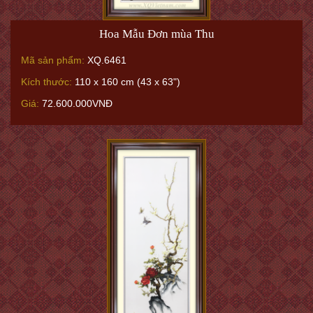
Hoa Mẫu Đơn mùa Thu
Mã sản phẩm:
XQ.6461
Kích thước:
110 x 160 cm (43 x 63")
Giá:
72.600.000VNĐ