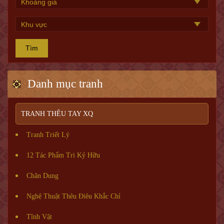
Tìm
Danh mục tranh
TRANH THÊU TAY XQ
Tranh Triết Lý
12 Tác Phẩm Tri Kỷ Hữu
Chân Dung
Nghệ Thuật Thêu Điêu Khắc Chỉ
Tĩnh Vật