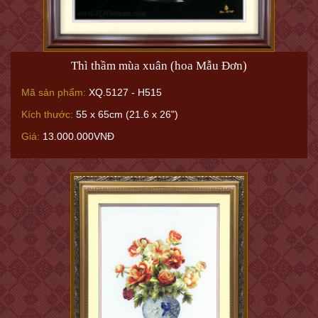
Thì thầm mùa xuân (hoa Mẫu Đơn)
Mã sản phẩm:
XQ.5127 - H515
Kích thước:
55 x 65cm (21.6 x 26")
Giá:
13.000.000VNĐ