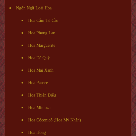
Ngôn Ngữ Loài Hoa
Hoa Cẩm Tú Cầu
Hoa Phong Lan
Hoa Marguerite
Hoa Dã Quỳ
Hoa Mai Xanh
Hoa Pansee
Hoa Thiên Điểu
Hoa Mimoza
Hoa Côcơnicô (Hoa Mỹ Nhân)
Hoa Hồng