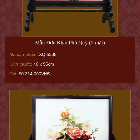
Mẫu Đơn Khai Phú Quý (2 mặt)
Mã sản phẩm:
XQ.5338
Kích thước:
40 x 55cm
Giá:
50.314.000VNĐ