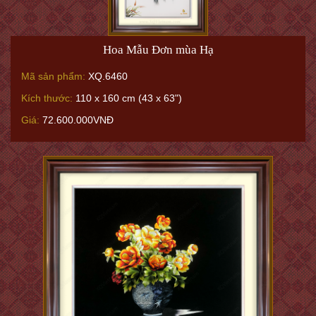
Hoa Mẫu Đơn mùa Hạ
Mã sản phẩm:
XQ.6460
Kích thước:
110 x 160 cm (43 x 63")
Giá:
72.600.000VNĐ