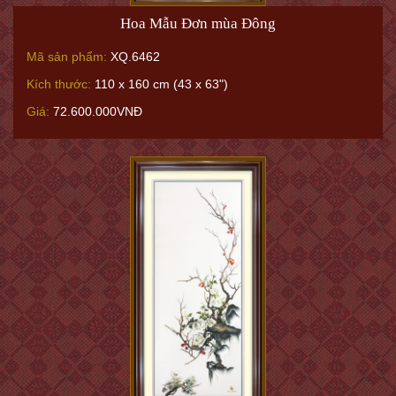
Hoa Mẫu Đơn mùa Đông
Mã sản phẩm:
XQ.6462
Kích thước:
110 x 160 cm (43 x 63")
Giá:
72.600.000VNĐ