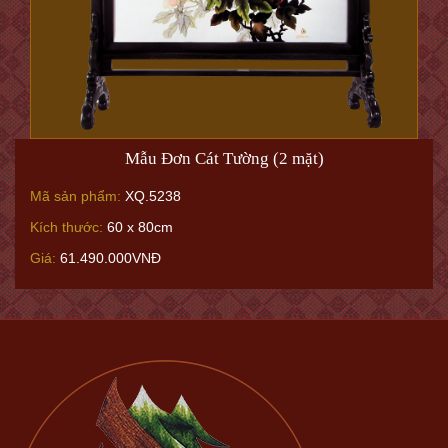
Mẫu Đơn Cát Tường (2 mặt)
Mã sản phẩm:
XQ.5238
Kích thước:
60 x 80cm
Giá:
61.490.000VNĐ