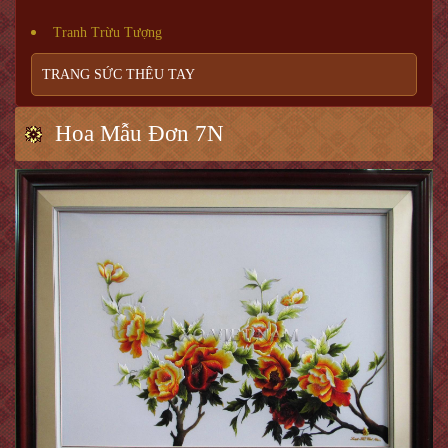
Tranh Trừu Tượng
TRANG SỨC THÊU TAY
Hoa Mẫu Đơn 7N