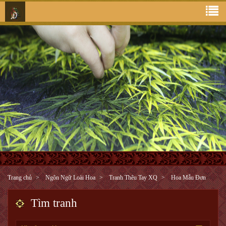
Trang chủ
Ngôn Ngữ Loài Hoa
Tranh Thêu Tay XQ
Hoa Mẫu Đơn
Tìm tranh