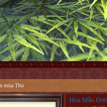
n mùa Thu
Hoa Mẫu Đơn