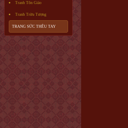
Tranh Tôn Giáo
Tranh Trừu Tượng
TRANG SỨC THÊU TAY