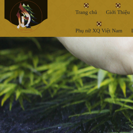
Trang chủ
Giới Thiệu
Phụ nữ XQ Việt Nam