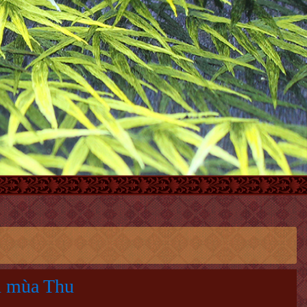
 mùa Thu