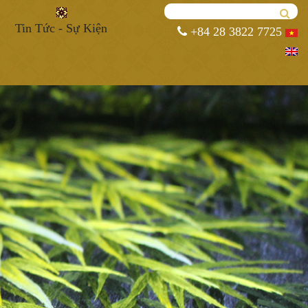
Tin Tức - Sự Kiện
+84 28 3822 7725