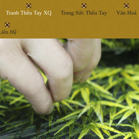
Tranh Thêu Tay XQ
Trang Sức Thêu Tay
Văn Hoá
Liên Hệ