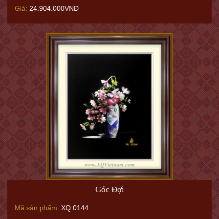
Giá:
24.904.000VNĐ
Góc Đợi
Mã sản phẩm:
XQ.0144