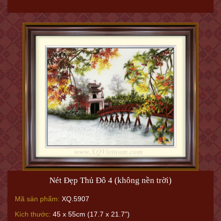
Nét Đẹp Thủ Đô 4 (không nền trời)
Mã sản phẩm:
XQ.5907
Kích thước:
45 x 55cm (17.7 x 21.7")