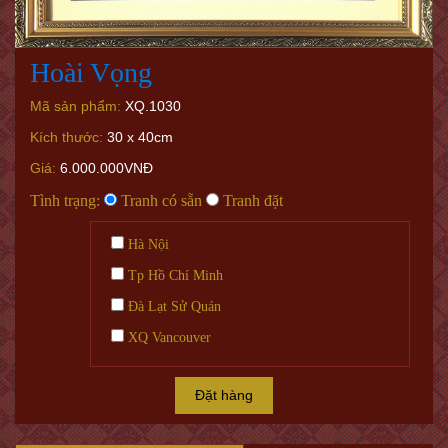
Hoài Vọng
Mã sản phẩm:
XQ.1030
Kích thước:
30 x 40cm
Giá:
6.000.000VNĐ
Tình trạng:
Tranh có sẵn
Tranh đặt
Hà Nội
Tp Hồ Chí Minh
Đà Lạt Sử Quán
XQ Vancouver
Đặt hàng