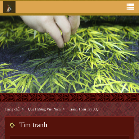
Trang chủ
Quê Hương Việt Nam
Tranh Thêu Tay XQ
Tìm tranh