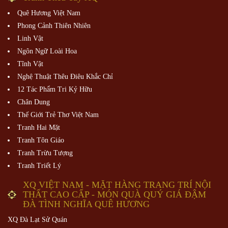
Quê Hương Việt Nam
Phong Cảnh Thiên Nhiên
Linh Vật
Ngôn Ngữ Loài Hoa
Tĩnh Vật
Nghệ Thuật Thêu Điêu Khắc Chỉ
12 Tác Phẩm Tri Kỷ Hữu
Chân Dung
Thế Giới Trẻ Thơ Việt Nam
Tranh Hai Mặt
Tranh Tôn Giáo
Tranh Trừu Tượng
Tranh Triết Lý
XQ VIỆT NAM - MẶT HÀNG TRANG TRÍ NỘI
THẤT CAO CẤP - MÓN QUÀ QUÝ GIÁ ĐẬM
ĐÀ TÌNH NGHĨA QUÊ HƯƠNG
XQ Đà Lạt Sử Quán