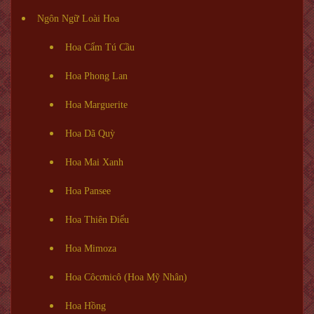
Ngôn Ngữ Loài Hoa
Hoa Cẩm Tú Cầu
Hoa Phong Lan
Hoa Marguerite
Hoa Dã Quỳ
Hoa Mai Xanh
Hoa Pansee
Hoa Thiên Điểu
Hoa Mimoza
Hoa Côcơnicô (Hoa Mỹ Nhân)
Hoa Hồng