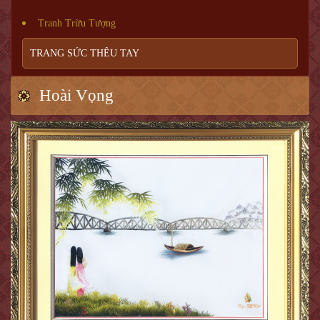
Tranh Trừu Tượng
TRANG SỨC THÊU TAY
Hoài Vọng