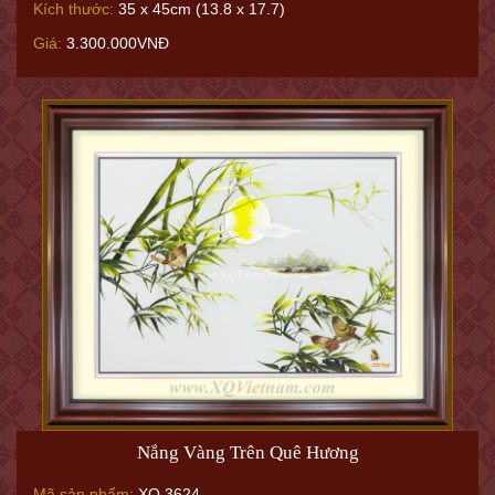
Kích thước:
35 x 45cm (13.8 x 17.7)
Giá:
3.300.000VNĐ
Nắng Vàng Trên Quê Hương
Mã sản phẩm:
XQ.3624