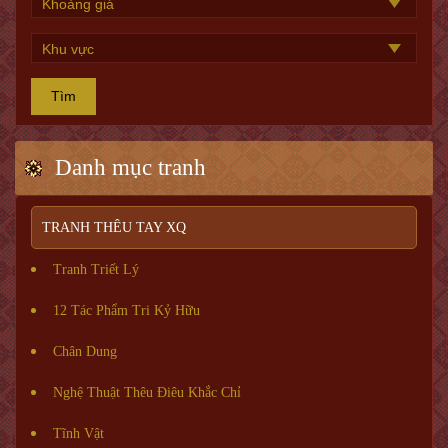
Tìm
Danh mục tranh
TRANH THÊU TAY XQ
Tranh Triết Lý
12 Tác Phẩm Tri Kỷ Hữu
Chân Dung
Nghệ Thuật Thêu Điêu Khắc Chỉ
Tĩnh Vật