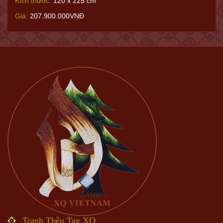
Kích thước:
120 x 225 cm
Giá:
207.900.000VNĐ
Tranh Thêu Tay XQ