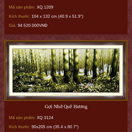
Mã sản phẩm:
XQ.1209
Kích thước:
104 x 132 cm (40.9 x 51.9")
Giá:
94.520.000VNĐ
Gợi Nhớ Quê Hương
Mã sản phẩm:
XQ.3124
Kích thước:
90x205 cm (35.4 x 80.7")