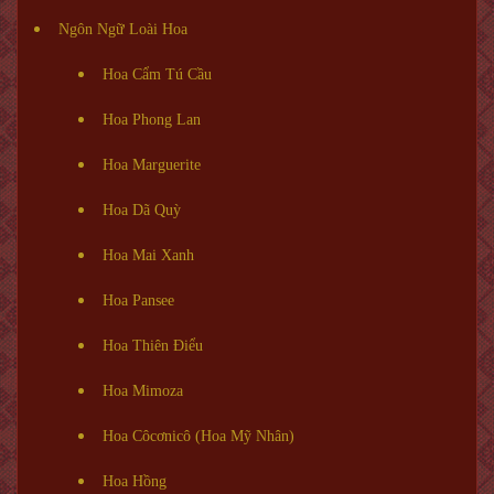
Ngôn Ngữ Loài Hoa
Hoa Cẩm Tú Cầu
Hoa Phong Lan
Hoa Marguerite
Hoa Dã Quỳ
Hoa Mai Xanh
Hoa Pansee
Hoa Thiên Điểu
Hoa Mimoza
Hoa Côcơnicô (Hoa Mỹ Nhân)
Hoa Hồng