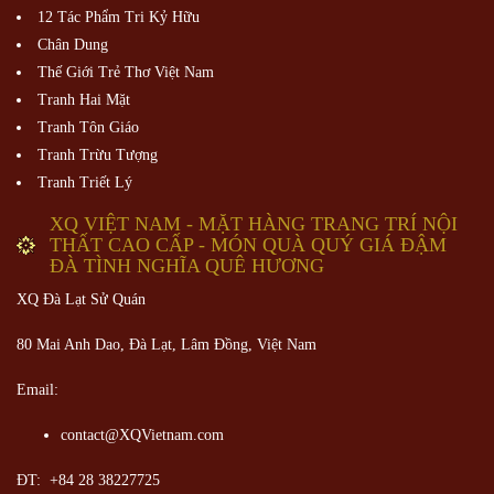
12 Tác Phẩm Tri Kỷ Hữu
Chân Dung
Thế Giới Trẻ Thơ Việt Nam
Tranh Hai Mặt
Tranh Tôn Giáo
Tranh Trừu Tượng
Tranh Triết Lý
XQ VIỆT NAM - MẶT HÀNG TRANG TRÍ NỘI
THẤT CAO CẤP - MÓN QUÀ QUÝ GIÁ ĐẬM
ĐÀ TÌNH NGHĨA QUÊ HƯƠNG
XQ Đà Lạt Sử Quán
80 Mai Anh Dao, Đà Lạt, Lâm Đồng,
Việt Nam
Email:
contact@XQVietnam.com
ĐT: +84 28 38227725