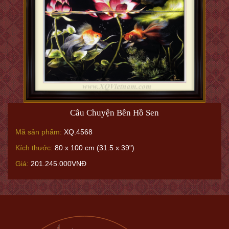
Câu Chuyện Bên Hồ Sen
Mã sản phẩm:
XQ.4568
Kích thước:
80 x 100 cm (31.5 x 39")
Giá:
201.245.000VNĐ