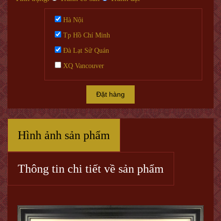
Hà Nội
Tp Hồ Chí Minh
Đà Lạt Sử Quán
XQ Vancouver
Đặt hàng
Hình ảnh sản phẩm
Thông tin chi tiết về sản phẩm