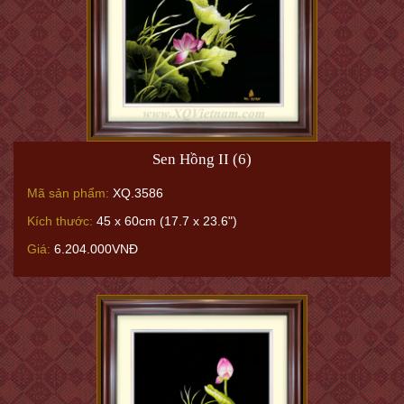
Sen Hồng II (6)
Mã sản phẩm:
XQ.3586
Kích thước:
45 x 60cm (17.7 x 23.6")
Giá:
6.204.000VNĐ