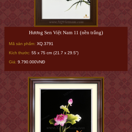
Hương Sen Việt Nam 11 (nền trắng)
Mã sản phẩm:
XQ.3791
Kích thước:
55 x 75 cm (21.7 x 29.5")
Giá:
9.790.000VNĐ