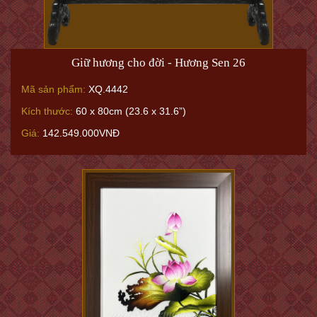
Giữ hương cho đời - Hương Sen 26
Mã sản phẩm:
XQ.4442
Kích thước:
60 x 80cm (23.6 x 31.6”)
Giá:
142.549.000VNĐ