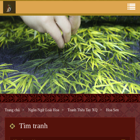
Trang chủ
Ngôn Ngữ Loài Hoa
Tranh Thêu Tay XQ
Hoa Sen
Tìm tranh