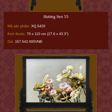
Hương Sen 55
Mã sản phẩm:
XQ.5420
Kích thước:
70 x 110 cm (27.6 x 43.3")
Giá:
157.542.000VNĐ