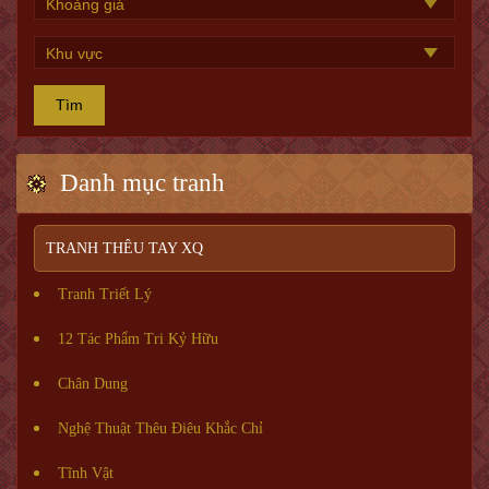
Tìm
Danh mục tranh
TRANH THÊU TAY XQ
Tranh Triết Lý
12 Tác Phẩm Tri Kỷ Hữu
Chân Dung
Nghệ Thuật Thêu Điêu Khắc Chỉ
Tĩnh Vật