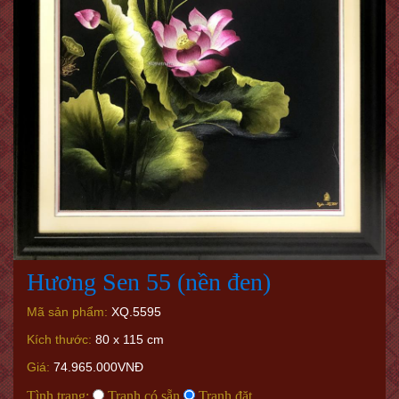
Hương Sen 55 (nền đen)
Mã sản phẩm:
XQ.5595
Kích thước:
80 x 115 cm
Giá:
74.965.000VNĐ
Tình trạng:
Tranh có sẵn
Tranh đặt