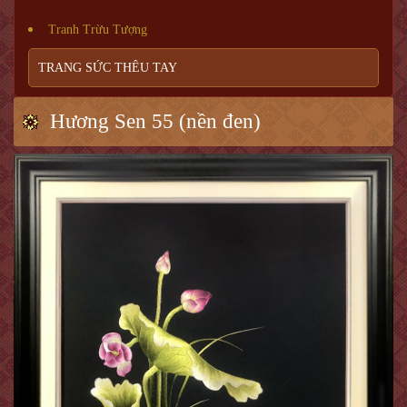
Tranh Trừu Tượng
TRANG SỨC THÊU TAY
Hương Sen 55 (nền đen)