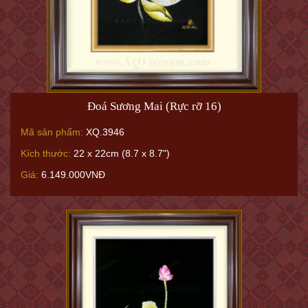
Đoá Sương Mai (Rực rỡ 16)
Mã sản phẩm:
XQ.3946
Kích thước:
22 x 22cm (8.7 x 8.7")
Giá:
6.149.000VNĐ