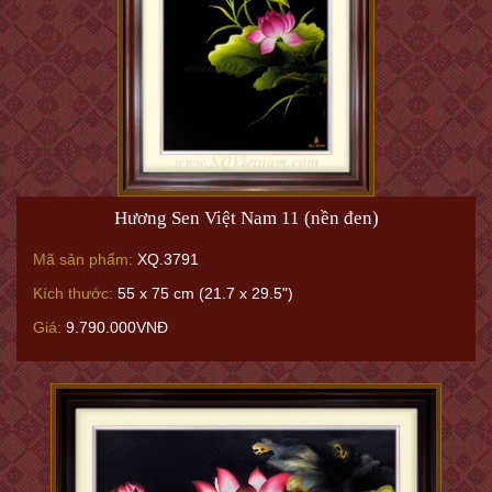
Hương Sen Việt Nam 11 (nền đen)
Mã sản phẩm:
XQ.3791
Kích thước:
55 x 75 cm (21.7 x 29.5")
Giá:
9.790.000VNĐ