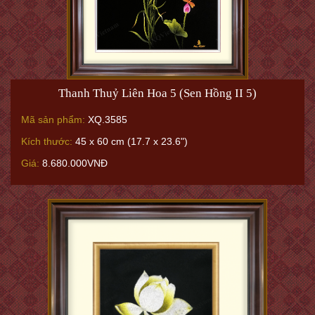
Thanh Thuỷ Liên Hoa 5 (Sen Hồng II 5)
Mã sản phẩm:
XQ.3585
Kích thước:
45 x 60 cm (17.7 x 23.6")
Giá:
8.680.000VNĐ