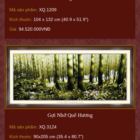
Mã sản phẩm:
XQ.1209
Kích thước:
104 x 132 cm (40.9 x 51.9")
Giá:
94.520.000VNĐ
Gợi Nhớ Quê Hương
Mã sản phẩm:
XQ.3124
Kích thước:
90x205 cm (35.4 x 80.7")