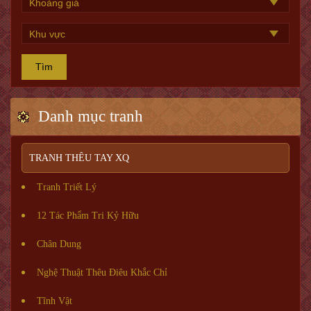
Tìm
Danh mục tranh
TRANH THÊU TAY XQ
Tranh Triết Lý
12 Tác Phẩm Tri Kỷ Hữu
Chân Dung
Nghệ Thuật Thêu Điêu Khắc Chỉ
Tĩnh Vật