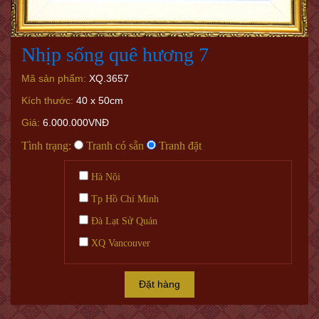
Nhịp sống quê hương 7
Mã sản phẩm:
XQ.3657
Kích thước:
40 x 50cm
Giá:
6.000.000VNĐ
Tình trạng:
Tranh có sẵn
Tranh đặt
Hà Nội
Tp Hồ Chí Minh
Đà Lạt Sử Quán
XQ Vancouver
Đặt hàng