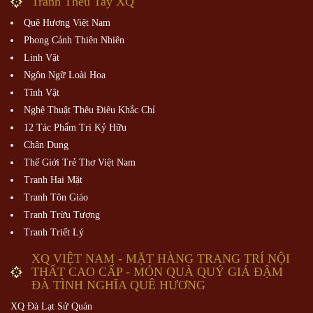
Tranh Thêu Tay XQ
Quê Hương Việt Nam
Phong Cảnh Thiên Nhiên
Linh Vật
Ngôn Ngữ Loài Hoa
Tĩnh Vật
Nghệ Thuật Thêu Điêu Khắc Chỉ
12 Tác Phẩm Tri Kỷ Hữu
Chân Dung
Thế Giới Trẻ Thơ Việt Nam
Tranh Hai Mặt
Tranh Tôn Giáo
Tranh Trừu Tượng
Tranh Triết Lý
XQ VIỆT NAM - MẶT HÀNG TRANG TRÍ NỘI
THẤT CAO CẤP - MÓN QUÀ QUÝ GIÁ ĐẬM
ĐÀ TÌNH NGHĨA QUÊ HƯƠNG
XQ Đà Lạt Sử Quán