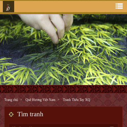
Trang chủ
Quê Hương Việt Nam
Tranh Thêu Tay XQ
Tìm tranh