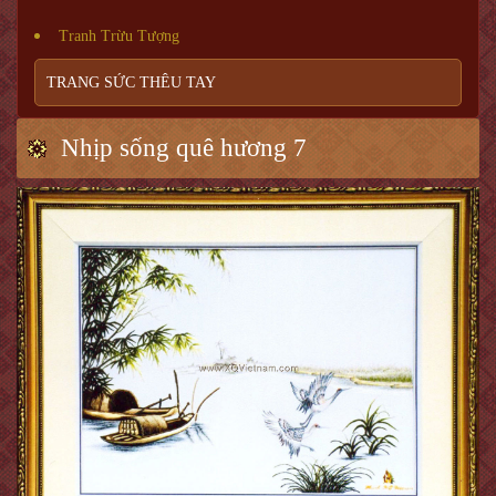
Tranh Trừu Tượng
TRANG SỨC THÊU TAY
Nhịp sống quê hương 7