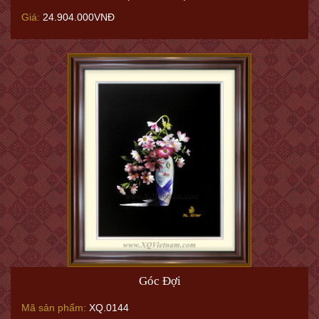
Giá:
24.904.000VNĐ
Góc Đợi
Mã sản phẩm:
XQ.0144