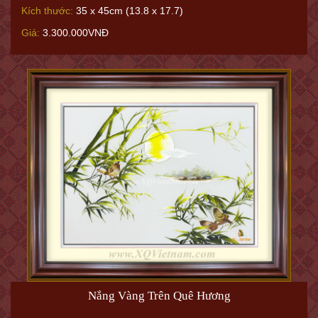
Kích thước:
35 x 45cm (13.8 x 17.7)
Giá:
3.300.000VNĐ
Nắng Vàng Trên Quê Hương