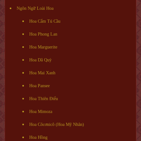
Ngôn Ngữ Loài Hoa
Hoa Cẩm Tú Cầu
Hoa Phong Lan
Hoa Marguerite
Hoa Dã Quỳ
Hoa Mai Xanh
Hoa Pansee
Hoa Thiên Điểu
Hoa Mimoza
Hoa Côcơnicô (Hoa Mỹ Nhân)
Hoa Hồng