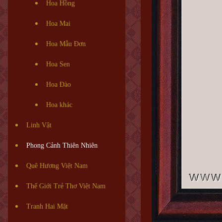
Hoa Hồng
Hoa Mai
Hoa Mẫu Đơn
Hoa Sen
Hoa Đào
Hoa khác
Linh Vật
Phong Cảnh Thiên Nhiên
Quê Hương Việt Nam
Thế Giới Trẻ Thơ Việt Nam
Tranh Hai Mặt