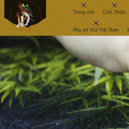
Trang chủ
Giới Thiệu
Phụ nữ XQ Việt Nam