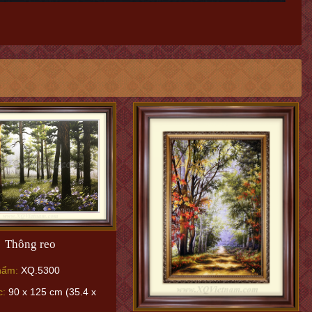
Thông reo
hẩm:
XQ.5300
c:
90 x 125 cm (35.4 x