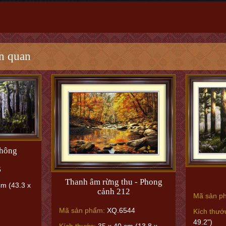
n quan
Thông
5
Thanh âm rừng thu - Phong
m (43.3 x
cảnh 212
Mã sản p
Mã sản phẩm:
XQ.6544
Kích thướ
49.2")
Kích thước:
35 x 40 cm (13.8 x