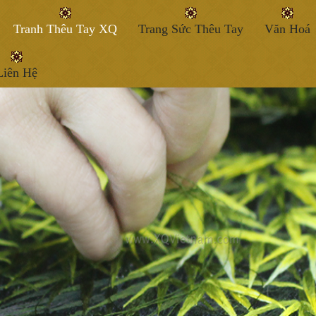
Tranh Thêu Tay XQ
Trang Sức Thêu Tay
Văn Hoá
Liên Hệ