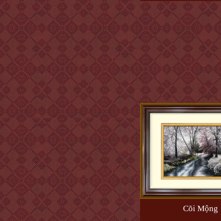
Cõi Mộng