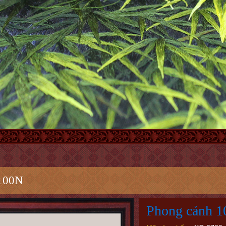
 100N
Phong cảnh 