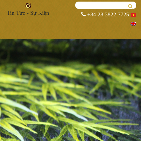
Tin Tức - Sự Kiện
+84 28 3822 7725