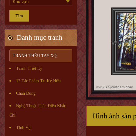
Tìm
Danh mục tranh
TRANH THÊU TAY XQ
Tranh Triết Lý
12 Tác Phẩm Tri Kỷ Hữu
Chân Dung
Nghệ Thuật Thêu Điêu Khắc
Hình ảnh sản 
Chỉ
Tĩnh Vật