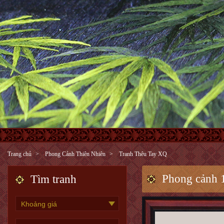
Trang chủ
Phong Cảnh Thiên Nhiên
Tranh Thêu Tay XQ
Phong cảnh
Tìm tranh