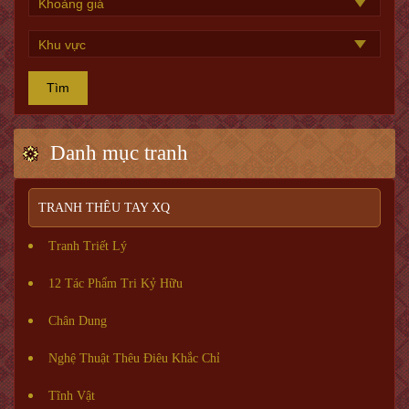
Tìm
Danh mục tranh
TRANH THÊU TAY XQ
Tranh Triết Lý
12 Tác Phẩm Tri Kỷ Hữu
Chân Dung
Nghệ Thuật Thêu Điêu Khắc Chỉ
Tĩnh Vật