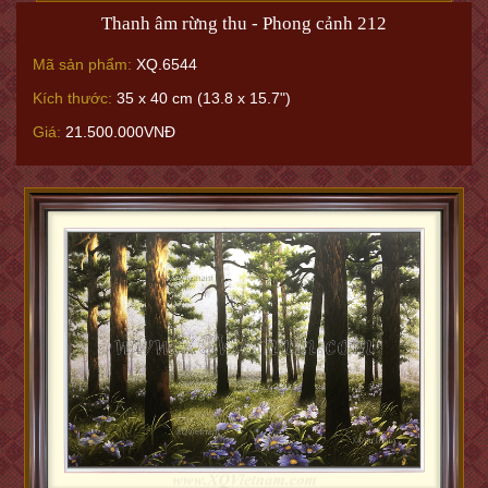
Thanh âm rừng thu - Phong cảnh 212
Mã sản phẩm:
XQ.6544
Kích thước:
35 x 40 cm (13.8 x 15.7")
Giá:
21.500.000VNĐ