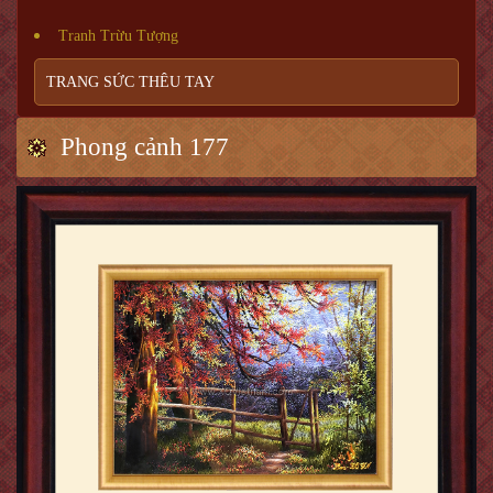
Tranh Trừu Tượng
TRANG SỨC THÊU TAY
Phong cảnh 177