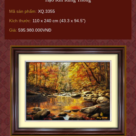
Mã sản phẩm:
XQ.3355
Kích thước:
110 x 240 cm (43.3 x 94.5")
Giá:
595.980.000VNĐ