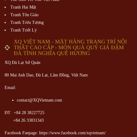
Tranh Hai Mặt
Tranh Tôn Giáo
Tranh Trừu Tượng
Tranh Triết Lý
XQ VIỆT NAM - MẶT HÀNG TRANG TRÍ NỘI
THẤT CAO CẤP - MÓN QUÀ QUÝ GIÁ ĐẬM
ĐÀ TÌNH NGHĨA QUÊ HƯƠNG
XQ Đà Lạt Sử Quán
80 Mai Anh Dao, Đà Lạt, Lâm Đồng,
Việt Nam
Email:
contact@XQVietnam.com
ĐT: +84 28 38227725
+84 26 33831343
Facebook Fanpage: https://www.facebook.com/xqvietnam/