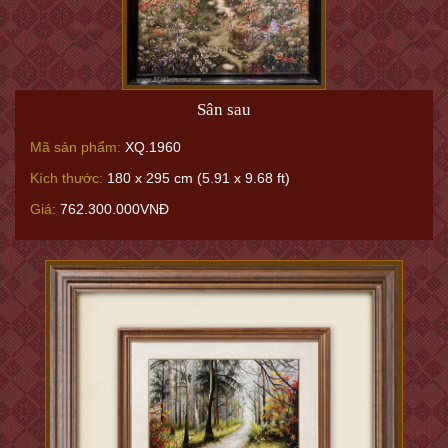
Sân sau
Mã sản phẩm:
XQ.1960
Kích thước:
180 x 295 cm (5.91 x 9.68 ft)
Giá:
762.300.000VNĐ