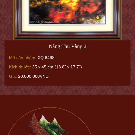
Nắng Thu Vàng 2
Mã sản phẩm:
XQ.6498
Kích thước:
35 x 45 cm (13.8” x 17.7")
Giá:
20.000.000VNĐ