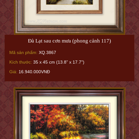
Đà Lạt sau cơn mưa (phong cảnh 117)
Mã sản phẩm:
XQ.3867
Kích thước:
35 x 45 cm (13.8” x 17.7")
Giá:
16.940.000VNĐ