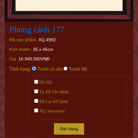
Phong cảnh 177
Mã sản phẩm:
XQ.4992
Kích thước:
35 x 45cm
Giá:
16.940.000VNĐ
Tình trạng:
Tranh có sẵn
Tranh đặt
Hà Nội
Tp Hồ Chí Minh
Đà Lạt Sử Quán
XQ Vancouver
Đặt hàng