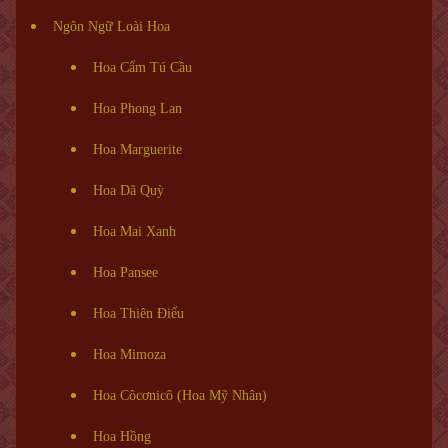
Ngôn Ngữ Loài Hoa
Hoa Cẩm Tú Cầu
Hoa Phong Lan
Hoa Marguerite
Hoa Dã Quỳ
Hoa Mai Xanh
Hoa Pansee
Hoa Thiên Điểu
Hoa Mimoza
Hoa Côcơnicô (Hoa Mỹ Nhân)
Hoa Hồng