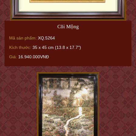
Cõi Mộng
Mã sản phẩm:
XQ.5264
Kích thước:
35 x 45 cm (13.8 x 17.7")
Giá:
16.940.000VNĐ