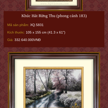
Khúc Hát Rừng Thu (phong cảnh 183)
Mã sản phẩm:
XQ.5831
Kích thước:
105 x 155 cm (41.3 x 61")
Giá:
332.640.000VNĐ