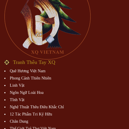
Tranh Thêu Tay XQ
Quê Hương Việt Nam
Phong Cảnh Thiên Nhiên
Linh Vật
Ngôn Ngữ Loài Hoa
Tĩnh Vật
Nghệ Thuật Thêu Điêu Khắc Chỉ
12 Tác Phẩm Tri Kỷ Hữu
Chân Dung
Thế Giới Trẻ Thơ Việt Nam