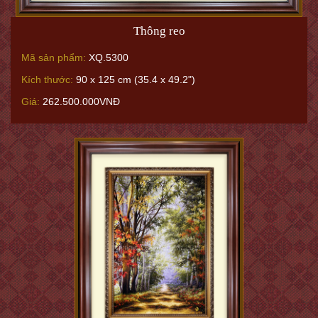
Thông reo
Mã sản phẩm:
XQ.5300
Kích thước:
90 x 125 cm (35.4 x 49.2")
Giá:
262.500.000VNĐ