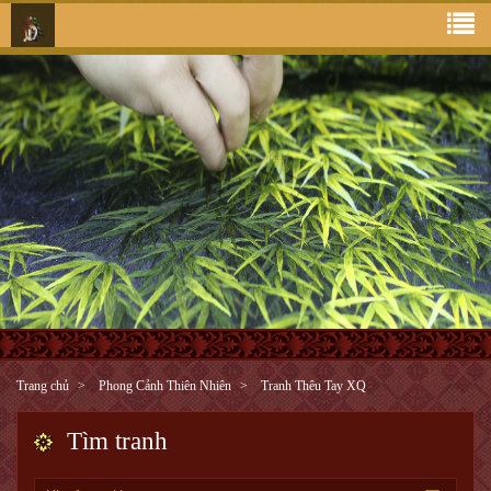
Trang chủ
Phong Cảnh Thiên Nhiên
Tranh Thêu Tay XQ
Tìm tranh