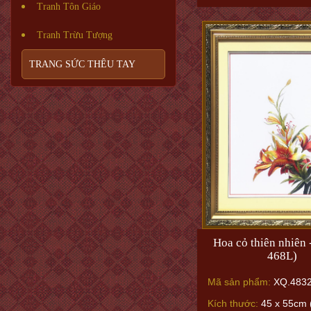
Tranh Tôn Giáo
Tranh Trừu Tượng
TRANG SỨC THÊU TAY
Hoa cỏ thiên nhiên 
468L)
Mã sản phẩm:
XQ.483
Kích thước:
45 x 55cm 