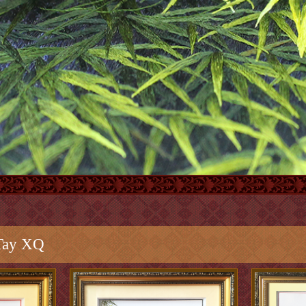
Tay XQ