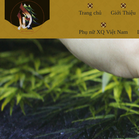
Trang chủ
Giới Thiệu
Phụ nữ XQ Việt Nam