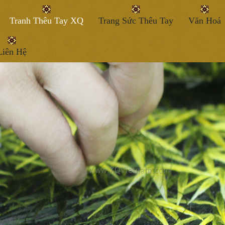
Tranh Thêu Tay XQ
Trang Sức Thêu Tay
Văn Hoá
Liên Hệ