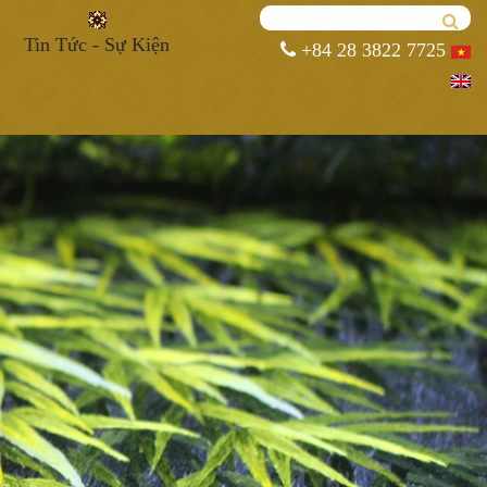
Tin Tức - Sự Kiện
+84 28 3822 7725