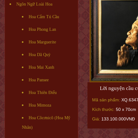
Ngôn Ngữ Loài Hoa
Hoa Cẩm Tú Cầu
Hoa Phong Lan
Hoa Marguerite
Hoa Dã Quỳ
Hoa Mai Xanh
Hoa Pansee
Lời nguyện cầu 
Hoa Thiên Điểu
Mã sản phẩm:
XQ.634
Hoa Mimoza
Kích thước:
50 x 70cm
Hoa Côcơnicô (Hoa Mỹ
Giá:
133.100.000VNĐ
Nhân)