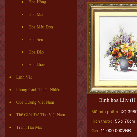
Hoa Hồng
Hoa Mai
Hoa Mẫu Đơn
Hoa Sen
Hoa Đào
Hoa khác
Linh Vật
Phong Cảnh Thiên Nhiên
Bình hoa Lily (H
Quê Hương Việt Nam
Mã sản phẩm:
XQ.398
Thế Giới Trẻ Thơ Việt Nam
Kích thước:
55 x 70cm
Tranh Hai Mặt
Giá:
11.000.000VNĐ