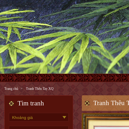
Trang chủ
Tranh Thêu Tay XQ
Tranh Thêu 
Tìm tranh