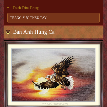
Tranh Trừu Tượng
TRANG SỨC THÊU TAY
Bản Anh Hùng Ca