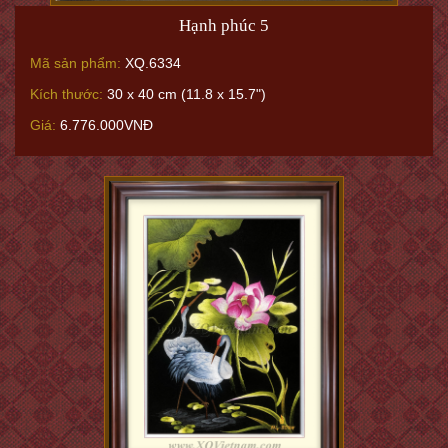
Hạnh phúc 5
Mã sản phẩm:
XQ.6334
Kích thước:
30 x 40 cm (11.8 x 15.7")
Giá:
6.776.000VNĐ