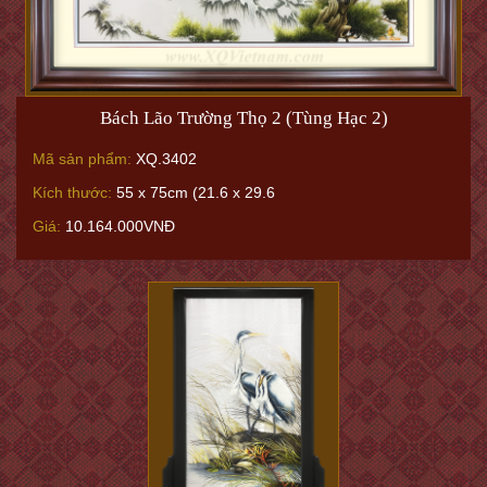
Bách Lão Trường Thọ 2 (Tùng Hạc 2)
Mã sản phẩm:
XQ.3402
Kích thước:
55 x 75cm (21.6 x 29.6
Giá:
10.164.000VNĐ