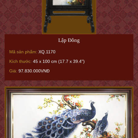
Lập Đông
Mã sản phẩm:
XQ.1170
Kích thước:
45 x 100 cm (17.7 x 39.4")
Giá:
97.830.000VNĐ