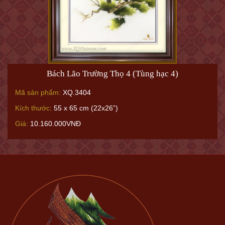
Bách Lão Trường Thọ 4 (Tùng hạc 4)
Mã sản phẩm:
XQ.3404
Kích thước:
55 x 65 cm (22x26”)
Giá:
10.160.000VNĐ