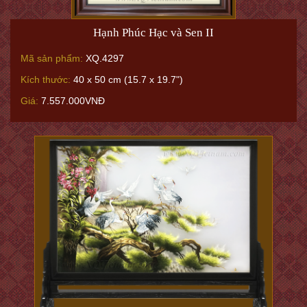
Hạnh Phúc Hạc và Sen II
Mã sản phẩm:
XQ.4297
Kích thước:
40 x 50 cm (15.7 x 19.7")
Giá:
7.557.000VNĐ