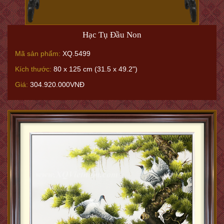
Hạc Tụ Đầu Non
Mã sản phẩm:
XQ.5499
Kích thước:
80 x 125 cm (31.5 x 49.2")
Giá:
304.920.000VNĐ