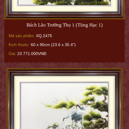
Bách Lão Trường Thọ 1 (Tùng Hạc 1)
Mã sản phẩm:
XQ.2475
Kích thước:
60 x 90cm (23.6 x 35.4")
Giá:
23.771.000VNĐ