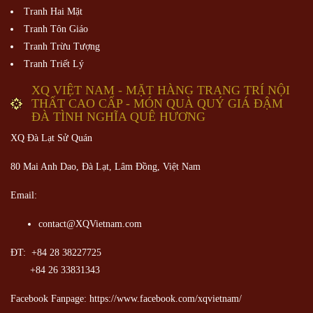
Tranh Hai Mặt
Tranh Tôn Giáo
Tranh Trừu Tượng
Tranh Triết Lý
XQ VIỆT NAM - MẶT HÀNG TRANG TRÍ NỘI
THẤT CAO CẤP - MÓN QUÀ QUÝ GIÁ ĐẬM
ĐÀ TÌNH NGHĨA QUÊ HƯƠNG
XQ Đà Lạt Sử Quán
80 Mai Anh Dao, Đà Lạt, Lâm Đồng,
Việt Nam
Email:
contact@XQVietnam.com
ĐT: +84 28 38227725
+84 26 33831343
Facebook Fanpage: https://www.facebook.com/xqvietnam/