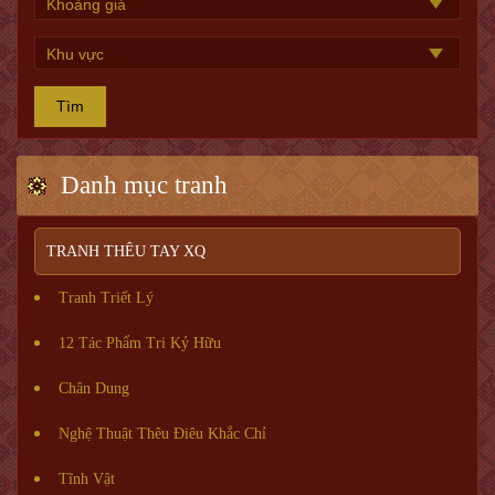
Tìm
Danh mục tranh
TRANH THÊU TAY XQ
Tranh Triết Lý
12 Tác Phẩm Tri Kỷ Hữu
Chân Dung
Nghệ Thuật Thêu Điêu Khắc Chỉ
Tĩnh Vật