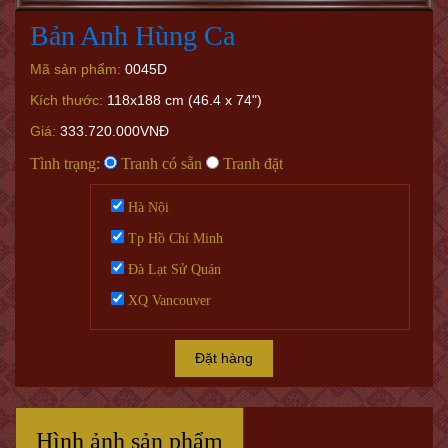
Bản Anh Hùng Ca
Mã sản phẩm:
0045D
Kích thước:
118x188 cm (46.4 x 74")
Giá:
333.720.000VNĐ
Tình trạng:
Tranh có sẵn
Tranh đặt
Hà Nội
Tp Hồ Chí Minh
Đà Lạt Sử Quán
XQ Vancouver
Đặt hàng
Hình ảnh sản phẩm