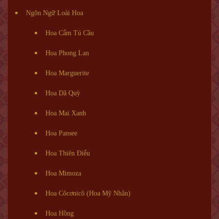
Ngôn Ngữ Loài Hoa
Hoa Cẩm Tú Cầu
Hoa Phong Lan
Hoa Marguerite
Hoa Dã Quỳ
Hoa Mai Xanh
Hoa Pansee
Hoa Thiên Điểu
Hoa Mimoza
Hoa Côcơnicô (Hoa Mỹ Nhân)
Hoa Hồng