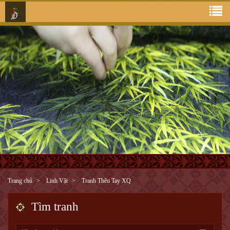
Trang chủ
Linh Vật
Tranh Thêu Tay XQ
Tìm tranh