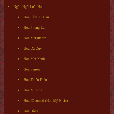
Ngôn Ngữ Loài Hoa
Hoa Cẩm Tú Cầu
Hoa Phong Lan
Hoa Marguerite
Hoa Dã Quỳ
Hoa Mai Xanh
Hoa Pansee
Hoa Thiên Điểu
Hoa Mimoza
Hoa Côcơnicô (Hoa Mỹ Nhân)
Hoa Hồng