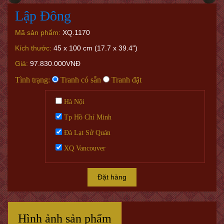
Lập Đông
Mã sản phẩm:
XQ.1170
Kích thước:
45 x 100 cm (17.7 x 39.4")
Giá:
97.830.000VNĐ
Tình trạng:
Tranh có sẵn
Tranh đặt
Hà Nội
Tp Hồ Chí Minh
Đà Lạt Sử Quán
XQ Vancouver
Đặt hàng
Hình ảnh sản phẩm