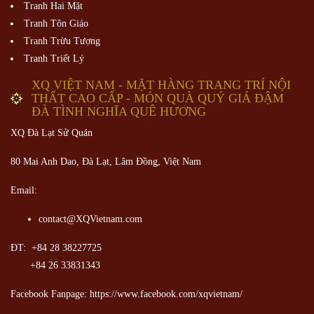
Tranh Hai Mặt
Tranh Tôn Giáo
Tranh Trừu Tượng
Tranh Triết Lý
XQ VIỆT NAM - MẶT HÀNG TRANG TRÍ NỘI
THẤT CAO CẤP - MÓN QUÀ QUÝ GIÁ ĐẬM
ĐÀ TÌNH NGHĨA QUÊ HƯƠNG
XQ Đà Lạt Sử Quán
80 Mai Anh Dao, Đà Lạt, Lâm Đồng,
Việt Nam
Email:
contact@XQVietnam.com
ĐT: +84 28 38227725
+84 26 33831343
Facebook Fanpage: https://www.facebook.com/xqvietnam/