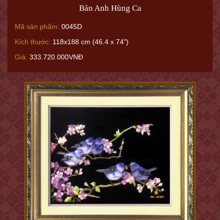
Bản Anh Hùng Ca
Mã sản phẩm:
0045D
Kích thước:
118x188 cm (46.4 x 74")
Giá:
333.720.000VNĐ