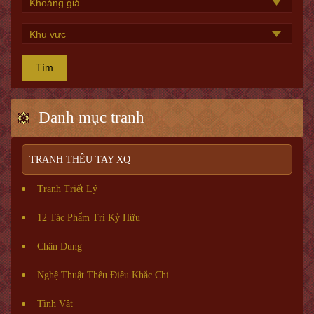
Tìm
Danh mục tranh
TRANH THÊU TAY XQ
Tranh Triết Lý
12 Tác Phẩm Tri Kỷ Hữu
Chân Dung
Nghệ Thuật Thêu Điêu Khắc Chỉ
Tĩnh Vật