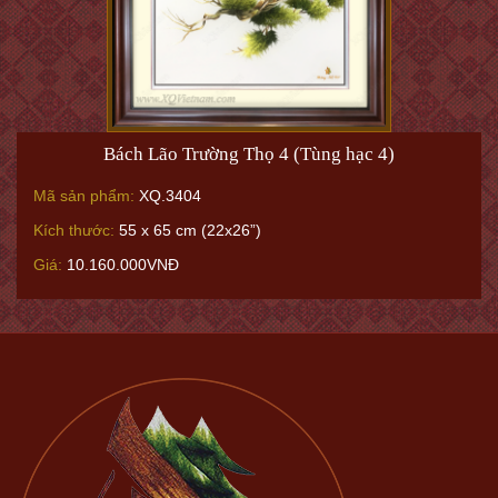
Bách Lão Trường Thọ 4 (Tùng hạc 4)
Mã sản phẩm:
XQ.3404
Kích thước:
55 x 65 cm (22x26”)
Giá:
10.160.000VNĐ