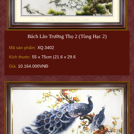
Bách Lão Trường Thọ 2 (Tùng Hạc 2)
Mã sản phẩm:
XQ.3402
Kích thước:
55 x 75cm (21.6 x 29.6
Giá:
10.164.000VNĐ