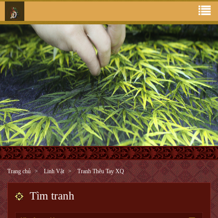
Trang chủ
Linh Vật
Tranh Thêu Tay XQ
Tìm tranh