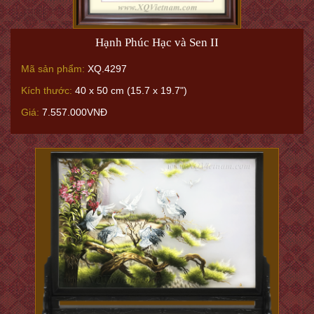
Hạnh Phúc Hạc và Sen II
Mã sản phẩm:
XQ.4297
Kích thước:
40 x 50 cm (15.7 x 19.7")
Giá:
7.557.000VNĐ