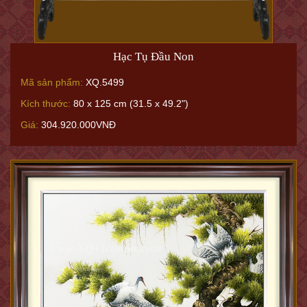
Hạc Tụ Đầu Non
Mã sản phẩm:
XQ.5499
Kích thước:
80 x 125 cm (31.5 x 49.2")
Giá:
304.920.000VNĐ