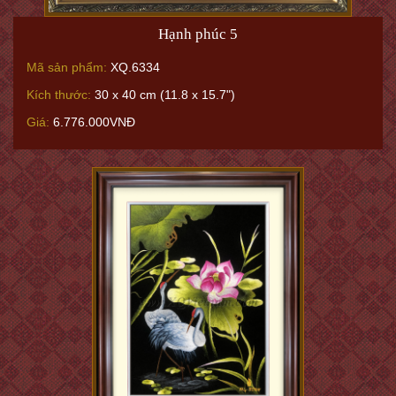
Hạnh phúc 5
Mã sản phẩm:
XQ.6334
Kích thước:
30 x 40 cm (11.8 x 15.7")
Giá:
6.776.000VNĐ