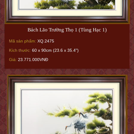
Bách Lão Trường Thọ 1 (Tùng Hạc 1)
Mã sản phẩm:
XQ.2475
Kích thước:
60 x 90cm (23.6 x 35.4")
Giá:
23.771.000VNĐ