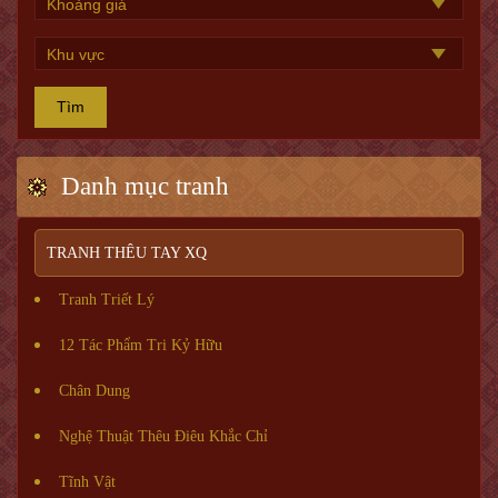
Tìm
Danh mục tranh
TRANH THÊU TAY XQ
Tranh Triết Lý
12 Tác Phẩm Tri Kỷ Hữu
Chân Dung
Nghệ Thuật Thêu Điêu Khắc Chỉ
Tĩnh Vật