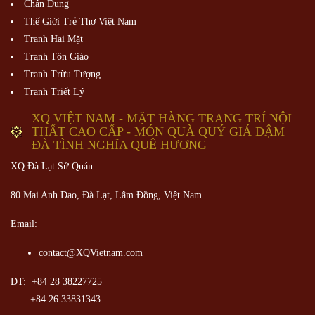
Chân Dung
Thế Giới Trẻ Thơ Việt Nam
Tranh Hai Mặt
Tranh Tôn Giáo
Tranh Trừu Tượng
Tranh Triết Lý
XQ VIỆT NAM - MẶT HÀNG TRANG TRÍ NỘI
THẤT CAO CẤP - MÓN QUÀ QUÝ GIÁ ĐẬM
ĐÀ TÌNH NGHĨA QUÊ HƯƠNG
XQ Đà Lạt Sử Quán
80 Mai Anh Dao, Đà Lạt, Lâm Đồng,
Việt Nam
Email:
contact@XQVietnam.com
ĐT: +84 28 38227725
+84 26 33831343