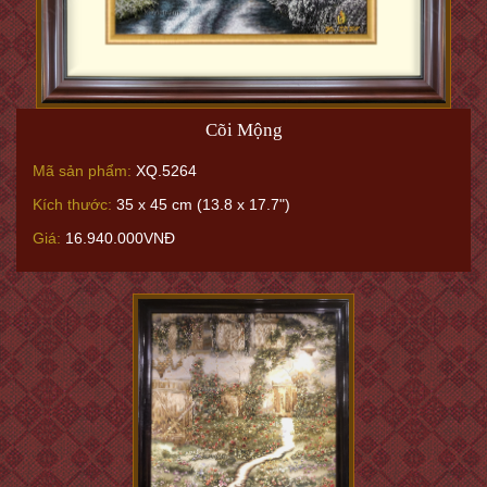
Cõi Mộng
Mã sản phẩm:
XQ.5264
Kích thước:
35 x 45 cm (13.8 x 17.7")
Giá:
16.940.000VNĐ