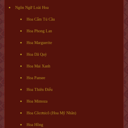
Ngôn Ngữ Loài Hoa
Hoa Cẩm Tú Cầu
Hoa Phong Lan
Hoa Marguerite
Hoa Dã Quỳ
Hoa Mai Xanh
Hoa Pansee
Hoa Thiên Điểu
Hoa Mimoza
Hoa Côcơnicô (Hoa Mỹ Nhân)
Hoa Hồng