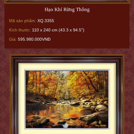
Hạo Khí Rừng Thông
Mã sản phẩm:
XQ.3355
Kích thước:
110 x 240 cm (43.3 x 94.5")
Giá:
595.980.000VNĐ