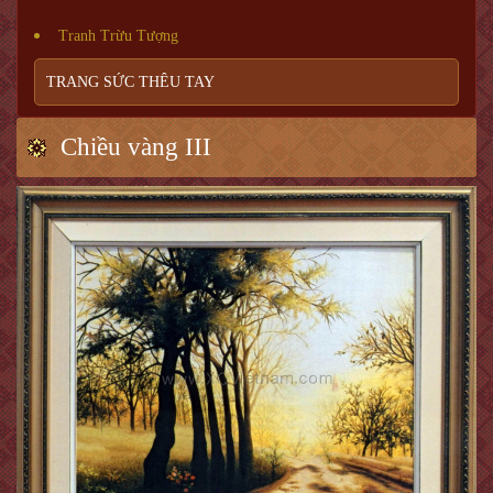
Tranh Trừu Tượng
TRANG SỨC THÊU TAY
Chiều vàng III