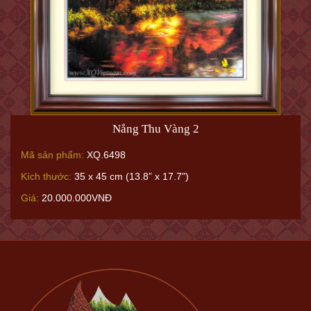
Nắng Thu Vàng 2
Mã sản phẩm:
XQ.6498
Kích thước:
35 x 45 cm (13.8” x 17.7")
Giá:
20.000.000VNĐ