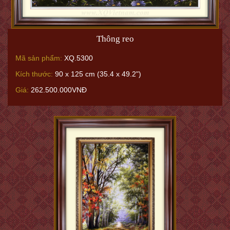
Thông reo
Mã sản phẩm:
XQ.5300
Kích thước:
90 x 125 cm (35.4 x 49.2")
Giá:
262.500.000VNĐ