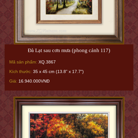
Đà Lạt sau cơn mưa (phong cảnh 117)
Mã sản phẩm:
XQ.3867
Kích thước:
35 x 45 cm (13.8” x 17.7")
Giá:
16.940.000VNĐ