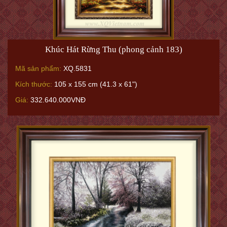
Khúc Hát Rừng Thu (phong cảnh 183)
Mã sản phẩm:
XQ.5831
Kích thước:
105 x 155 cm (41.3 x 61")
Giá:
332.640.000VNĐ