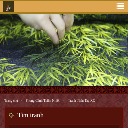
Trang chủ
Phong Cảnh Thiên Nhiên
Tranh Thêu Tay XQ
Tìm tranh