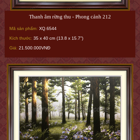
Thanh âm rừng thu - Phong cảnh 212
Mã sản phẩm:
XQ.6544
Kích thước:
35 x 40 cm (13.8 x 15.7")
Giá:
21.500.000VNĐ