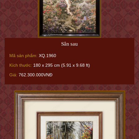
Sân sau
Mã sản phẩm:
XQ.1960
Kích thước:
180 x 295 cm (5.91 x 9.68 ft)
Giá:
762.300.000VNĐ