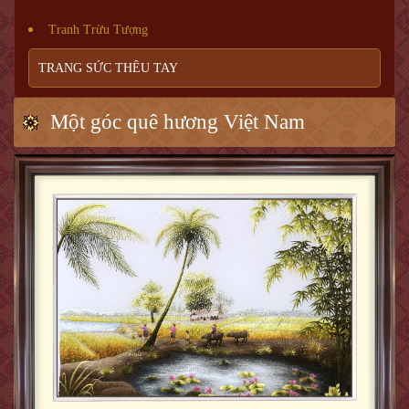
Tranh Trừu Tượng
TRANG SỨC THÊU TAY
Một góc quê hương Việt Nam