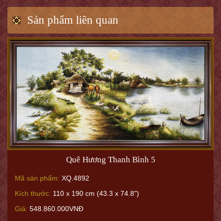
Sản phẩm liên quan
Quê Hương Thanh Bình 5
Mã sản phẩm:
XQ.4892
Kích thước:
110 x 190 cm (43.3 x 74.8")
Giá:
548.860.000VNĐ