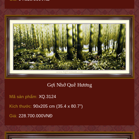
Gợi Nhớ Quê Hương
Mã sản phẩm:
XQ.3124
Kích thước:
90x205 cm (35.4 x 80.7")
Giá:
228.700.000VNĐ