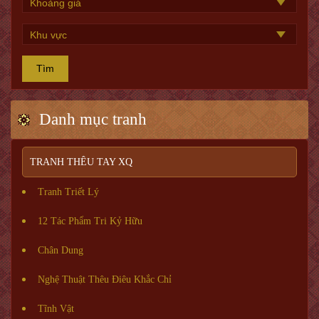
Tìm
Danh mục tranh
TRANH THÊU TAY XQ
Tranh Triết Lý
12 Tác Phẩm Tri Kỷ Hữu
Chân Dung
Nghệ Thuật Thêu Điêu Khắc Chỉ
Tĩnh Vật