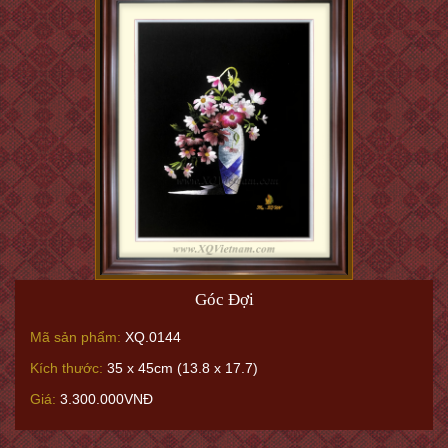
Góc Đợi
Mã sản phẩm:
XQ.0144
Kích thước:
35 x 45cm (13.8 x 17.7)
Giá:
3.300.000VNĐ