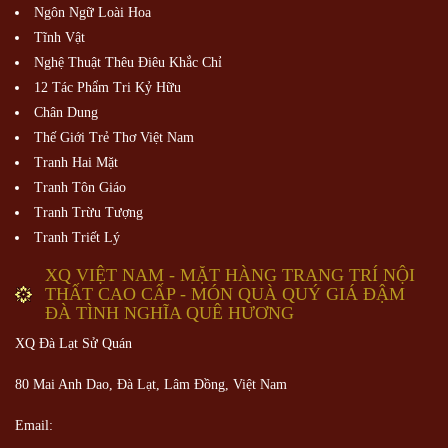
Ngôn Ngữ Loài Hoa
Tĩnh Vật
Nghệ Thuật Thêu Điêu Khắc Chỉ
12 Tác Phẩm Tri Kỷ Hữu
Chân Dung
Thế Giới Trẻ Thơ Việt Nam
Tranh Hai Mặt
Tranh Tôn Giáo
Tranh Trừu Tượng
Tranh Triết Lý
XQ VIỆT NAM - MẶT HÀNG TRANG TRÍ NỘI
THẤT CAO CẤP - MÓN QUÀ QUÝ GIÁ ĐẬM
ĐÀ TÌNH NGHĨA QUÊ HƯƠNG
XQ Đà Lạt Sử Quán
80 Mai Anh Dao, Đà Lạt, Lâm Đồng,
Việt Nam
Email: