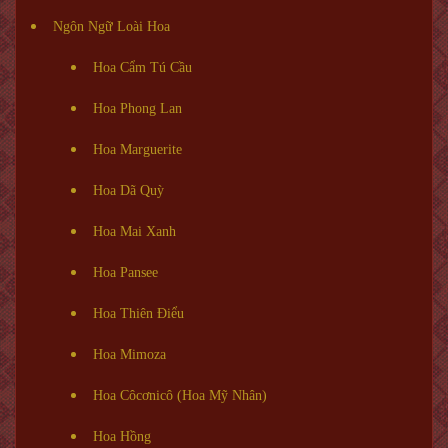
Ngôn Ngữ Loài Hoa
Hoa Cẩm Tú Cầu
Hoa Phong Lan
Hoa Marguerite
Hoa Dã Quỳ
Hoa Mai Xanh
Hoa Pansee
Hoa Thiên Điểu
Hoa Mimoza
Hoa Côcơnicô (Hoa Mỹ Nhân)
Hoa Hồng