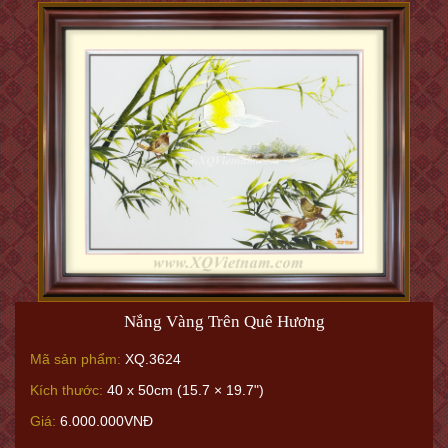
Nắng Vàng Trên Quê Hương
Mã sản phẩm:
XQ.3624
Kích thước:
40 x 50cm (15.7 × 19.7")
Giá:
6.000.000VNĐ