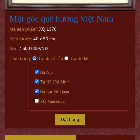
Một góc quê hương Việt Nam
Mã sản phẩm:
XQ.1376
Kích thước:
40 x 50 cm
Giá:
7.500.000VNĐ
Tình trạng:
Tranh có sẵn
Tranh đặt
Hà Nội
Tp Hồ Chí Minh
Đà Lạt Sử Quán
XQ Vancouver
Đặt hàng