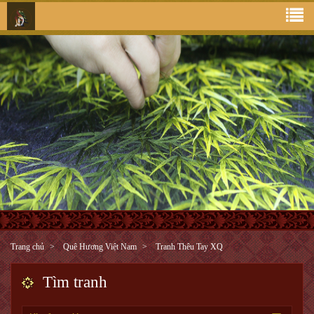
Trang chủ
Quê Hương Việt Nam
Tranh Thêu Tay XQ
Tìm tranh