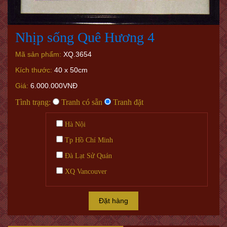
Nhịp sống Quê Hương 4
Mã sản phẩm:
XQ.3654
Kích thước:
40 x 50cm
Giá:
6.000.000VNĐ
Tình trạng:
Tranh có sẵn
Tranh đặt
Hà Nội
Tp Hồ Chí Minh
Đà Lạt Sử Quán
XQ Vancouver
Đặt hàng