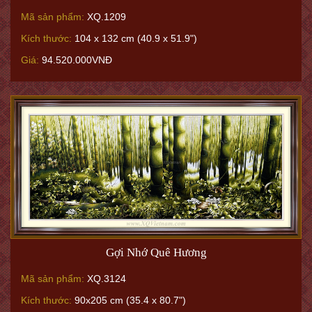
Mã sản phẩm:
XQ.1209
Kích thước:
104 x 132 cm (40.9 x 51.9")
Giá:
94.520.000VNĐ
Gợi Nhớ Quê Hương
Mã sản phẩm:
XQ.3124
Kích thước:
90x205 cm (35.4 x 80.7")