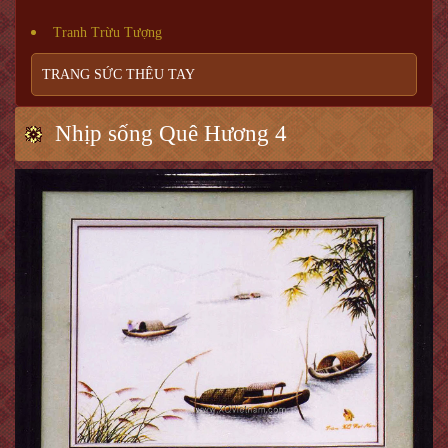
Tranh Trừu Tượng
TRANG SỨC THÊU TAY
Nhịp sống Quê Hương 4