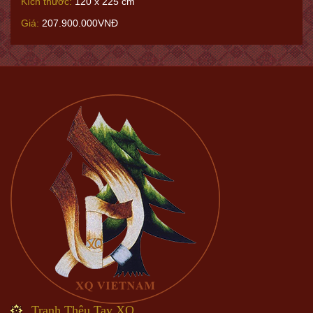
Kích thước:
120 x 225 cm
Giá:
207.900.000VNĐ
Tranh Thêu Tay XQ