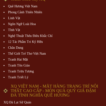
Quê Hương Việt Nam
Phong Cảnh Thiên Nhiên
Linh Vật
Ngôn Ngữ Loài Hoa
Tĩnh Vật
Nghệ Thuật Thêu Điêu Khắc Chỉ
12 Tác Phẩm Tri Kỷ Hữu
Chân Dung
Thế Giới Trẻ Thơ Việt Nam
Tranh Hai Mặt
Tranh Tôn Giáo
Tranh Trừu Tượng
Tranh Triết Lý
XQ VIỆT NAM - MẶT HÀNG TRANG TRÍ NỘI
THẤT CAO CẤP - MÓN QUÀ QUÝ GIÁ ĐẬM
ĐÀ TÌNH NGHĨA QUÊ HƯƠNG
XQ Đà Lạt Sử Quán