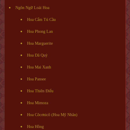
Ngôn Ngữ Loài Hoa
Hoa Cẩm Tú Cầu
Hoa Phong Lan
Hoa Marguerite
Hoa Dã Quỳ
Hoa Mai Xanh
Hoa Pansee
Hoa Thiên Điểu
Hoa Mimoza
Hoa Côcơnicô (Hoa Mỹ Nhân)
Hoa Hồng