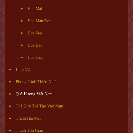
Hoa Mai
Hoa Mẫu Đơn
Hoa Sen
Hoa Đào
Hoa khác
Linh Vật
Phong Cảnh Thiên Nhiên
Quê Hương Việt Nam
Thế Giới Trẻ Thơ Việt Nam
Tranh Hai Mặt
Tranh Tôn Giáo