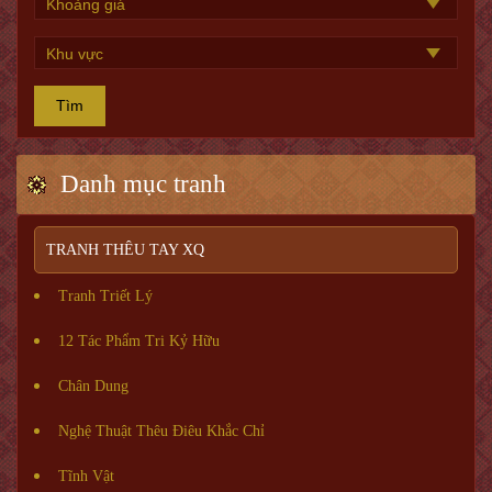
Tìm
Danh mục tranh
TRANH THÊU TAY XQ
Tranh Triết Lý
12 Tác Phẩm Tri Kỷ Hữu
Chân Dung
Nghệ Thuật Thêu Điêu Khắc Chỉ
Tĩnh Vật