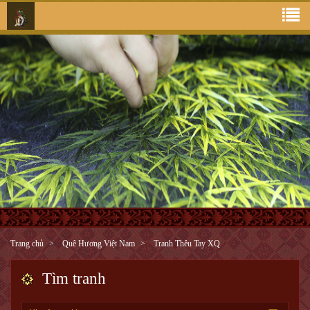
Trang chủ
Quê Hương Việt Nam
Tranh Thêu Tay XQ
Tìm tranh