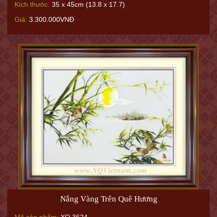
Kích thước:
35 x 45cm (13.8 x 17.7)
Giá:
3.300.000VNĐ
Nắng Vàng Trên Quê Hương
Mã sản phẩm:
XQ.3624