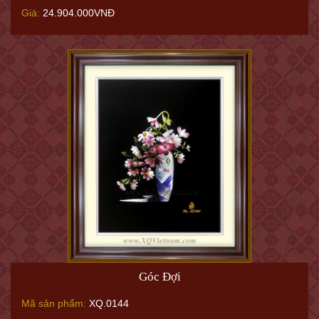
Giá:
24.904.000VNĐ
Góc Đợi
Mã sản phẩm:
XQ.0144