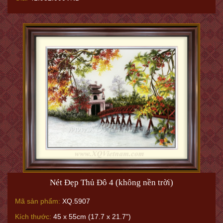
Nét Đẹp Thủ Đô 4 (không nền trời)
Mã sản phẩm:
XQ.5907
Kích thước:
45 x 55cm (17.7 x 21.7")