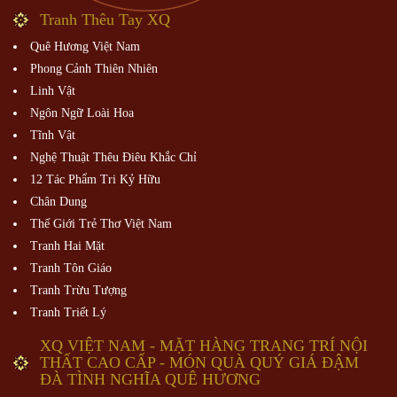
Tranh Thêu Tay XQ
Quê Hương Việt Nam
Phong Cảnh Thiên Nhiên
Linh Vật
Ngôn Ngữ Loài Hoa
Tĩnh Vật
Nghệ Thuật Thêu Điêu Khắc Chỉ
12 Tác Phẩm Tri Kỷ Hữu
Chân Dung
Thế Giới Trẻ Thơ Việt Nam
Tranh Hai Mặt
Tranh Tôn Giáo
Tranh Trừu Tượng
Tranh Triết Lý
XQ VIỆT NAM - MẶT HÀNG TRANG TRÍ NỘI
THẤT CAO CẤP - MÓN QUÀ QUÝ GIÁ ĐẬM
ĐÀ TÌNH NGHĨA QUÊ HƯƠNG