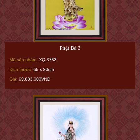
Phật Bà 3
Mã sản phẩm:
XQ.3753
Kích thước:
65 x 90cm
Giá:
69.883.000VNĐ