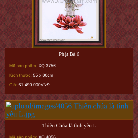
Phật Bà 6
Mã sản phẩm:
XQ.3756
Kích thước:
55 x 80cm
Giá:
61.490.000VNĐ
Thiên Chúa là tình yêu L
Mã sản phẩm:
XQ.4056