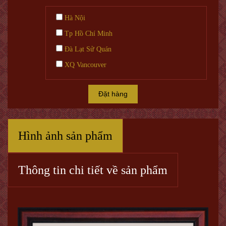
Hà Nội
Tp Hồ Chí Minh
Đà Lạt Sử Quán
XQ Vancouver
Đặt hàng
Hình ảnh sản phẩm
Thông tin chi tiết về sản phẩm