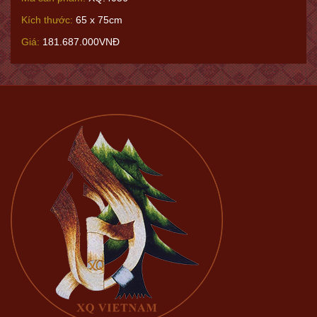
Kích thước:
65 x 75cm
Giá:
181.687.000VNĐ