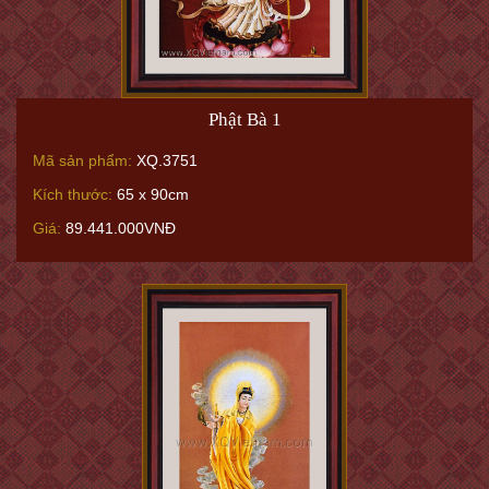
Phật Bà 1
Mã sản phẩm:
XQ.3751
Kích thước:
65 x 90cm
Giá:
89.441.000VNĐ