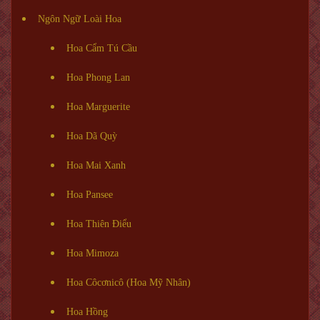
Ngôn Ngữ Loài Hoa
Hoa Cẩm Tú Cầu
Hoa Phong Lan
Hoa Marguerite
Hoa Dã Quỳ
Hoa Mai Xanh
Hoa Pansee
Hoa Thiên Điểu
Hoa Mimoza
Hoa Côcơnicô (Hoa Mỹ Nhân)
Hoa Hồng