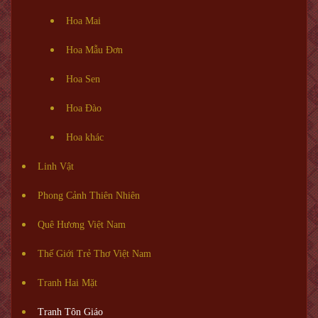
Hoa Mai
Hoa Mẫu Đơn
Hoa Sen
Hoa Đào
Hoa khác
Linh Vật
Phong Cảnh Thiên Nhiên
Quê Hương Việt Nam
Thế Giới Trẻ Thơ Việt Nam
Tranh Hai Mặt
Tranh Tôn Giáo