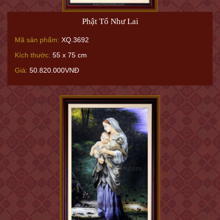
Phật Tổ Như Lai
Mã sản phẩm:
XQ.3692
Kích thước:
55 x 75 cm
Giá:
50.820.000VNĐ