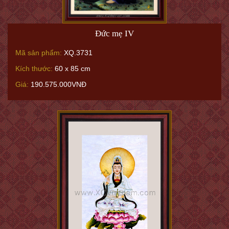
Đức mẹ IV
Mã sản phẩm:
XQ.3731
Kích thước:
60 x 85 cm
Giá:
190.575.000VNĐ