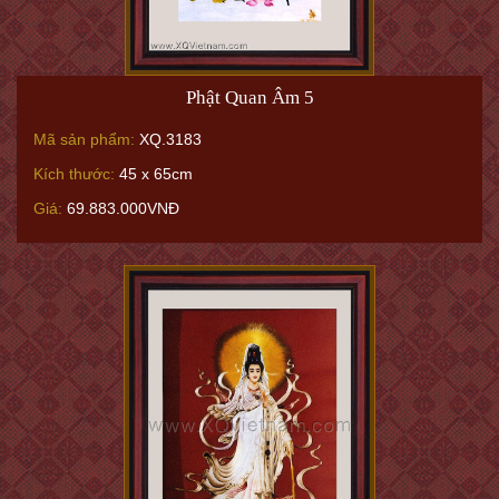
Phật Quan Âm 5
Mã sản phẩm:
XQ.3183
Kích thước:
45 x 65cm
Giá:
69.883.000VNĐ