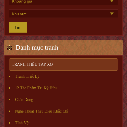
Tìm
Danh mục tranh
TRANH THÊU TAY XQ
Tranh Triết Lý
12 Tác Phẩm Tri Kỷ Hữu
Chân Dung
Nghệ Thuật Thêu Điêu Khắc Chỉ
Tĩnh Vật