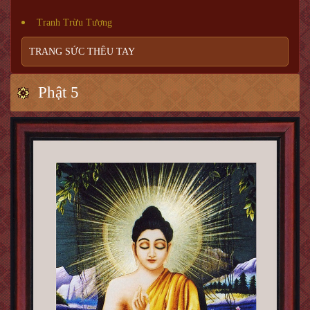
Tranh Trừu Tượng
TRANG SỨC THÊU TAY
Phật 5