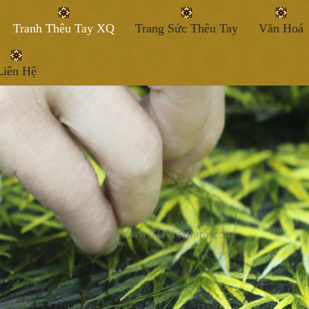
Tranh Thêu Tay XQ
Trang Sức Thêu Tay
Văn Hoá
Liên Hệ