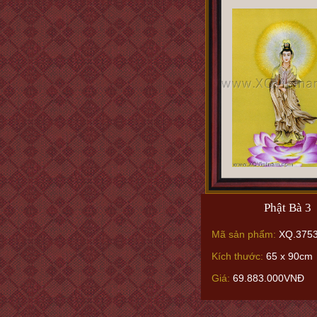
Phật Bà 3
Mã sản phẩm:
XQ.375
Kích thước:
65 x 90cm
Giá:
69.883.000VNĐ