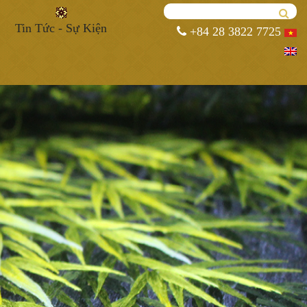
Tin Tức - Sự Kiện
+84 28 3822 7725