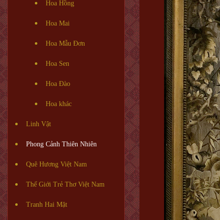
Hoa Hồng
Hoa Mai
Hoa Mẫu Đơn
Hoa Sen
Hoa Đào
Hoa khác
Linh Vật
Phong Cảnh Thiên Nhiên
Quê Hương Việt Nam
Thế Giới Trẻ Thơ Việt Nam
Tranh Hai Mặt