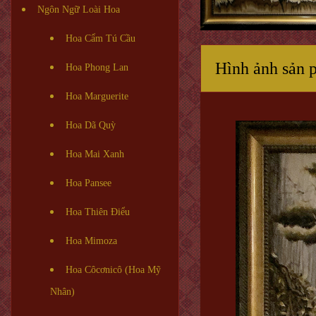
Ngôn Ngữ Loài Hoa
Hoa Cẩm Tú Cầu
Hình ảnh sản 
Hoa Phong Lan
Hoa Marguerite
Hoa Dã Quỳ
Hoa Mai Xanh
Hoa Pansee
Hoa Thiên Điểu
Hoa Mimoza
Hoa Côcơnicô (Hoa Mỹ
Nhân)