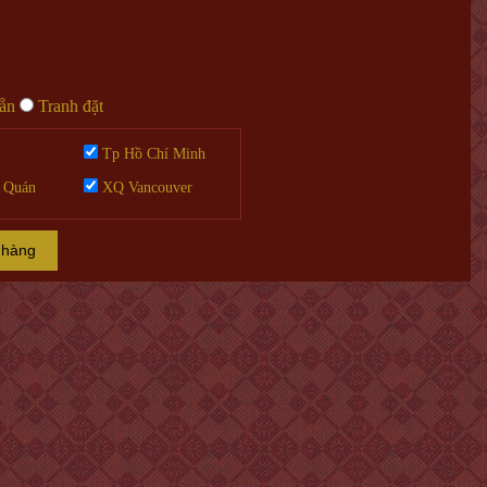
sẵn
Tranh đặt
Tp Hồ Chí Minh
 Quán
XQ Vancouver
 hàng