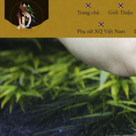
Trang chủ
Giới Thiệu
Phụ nữ XQ Việt Nam