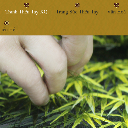
Tranh Thêu Tay XQ
Trang Sức Thêu Tay
Văn Hoá
Liên Hệ