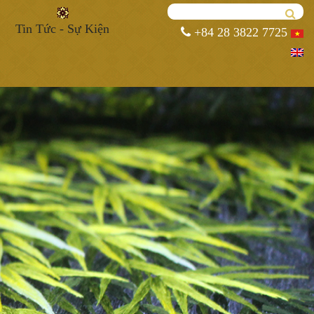
Tin Tức - Sự Kiện
+84 28 3822 7725