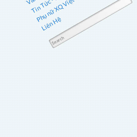
Phụ nữ XQ Việt Nam
Liên Hệ