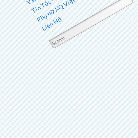
Phụ nữ XQ Việt Nam
Liên Hệ