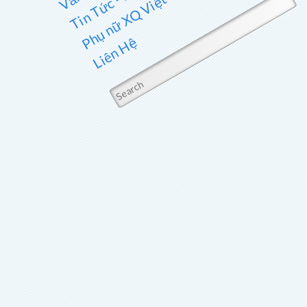
Phụ nữ XQ Việt Nam
Liên Hệ