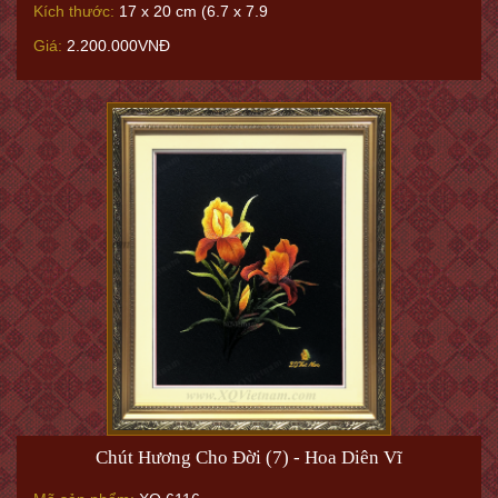
Kích thước:
17 x 20 cm (6.7 x 7.9
Giá:
2.200.000VNĐ
Chút Hương Cho Đời (7) - Hoa Diên Vĩ