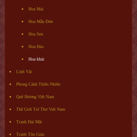
Hoa Mai
Hoa Mẫu Đơn
Hoa Sen
Hoa Đào
Hoa khác
Linh Vật
Phong Cảnh Thiên Nhiên
Quê Hương Việt Nam
Thế Giới Trẻ Thơ Việt Nam
Tranh Hai Mặt
Tranh Tôn Giáo