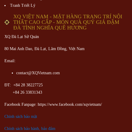
Tranh Triết Lý
XQ VIỆT NAM - MẶT HÀNG TRANG TRÍ NỘI
THẤT CAO CẤP - MÓN QUÀ QUÝ GIÁ ĐẬM
ĐÀ TÌNH NGHĨA QUÊ HƯƠNG
XQ Đà Lạt Sử Quán
80 Mai Anh Dao, Đà Lạt, Lâm Đồng,
Việt Nam
Email:
contact@XQVietnam.com
ĐT: +84 28 38227725
+84 26 33831343
Facebook Fanpage: https://www.facebook.com/xqvietnam/
Chính sách bảo mật
Chính sách bảo hành, bảo đảm