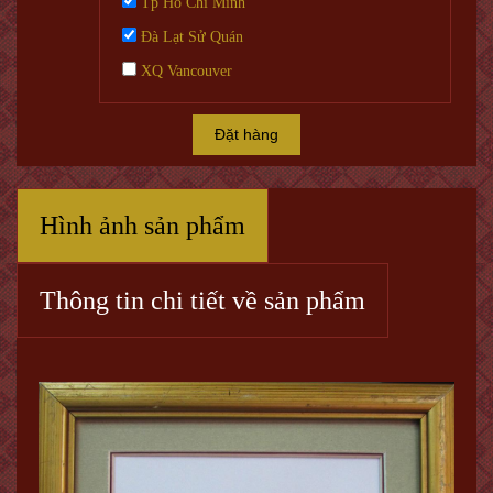
Tp Hồ Chí Minh
Đà Lạt Sử Quán
XQ Vancouver
Đặt hàng
Hình ảnh sản phẩm
Thông tin chi tiết về sản phẩm