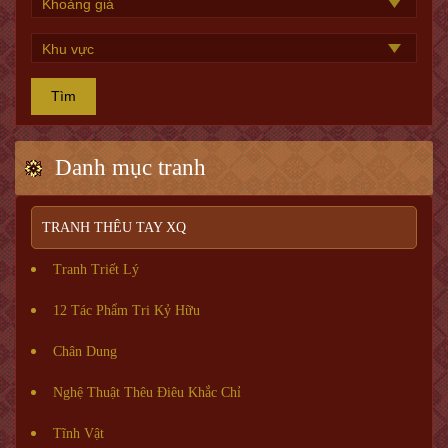
Tìm
Danh mục tranh
TRANH THÊU TAY XQ
Tranh Triết Lý
12 Tác Phẩm Tri Kỷ Hữu
Chân Dung
Nghệ Thuật Thêu Điêu Khắc Chỉ
Tĩnh Vật