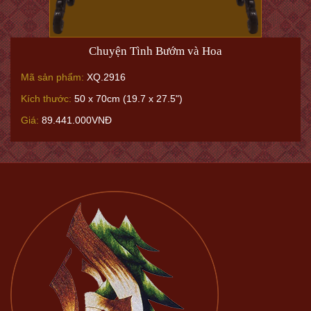
Chuyện Tình Bướm và Hoa
Mã sản phẩm:
XQ.2916
Kích thước:
50 x 70cm (19.7 x 27.5")
Giá:
89.441.000VNĐ