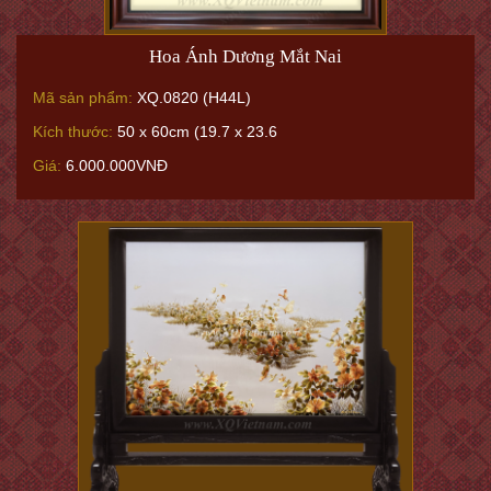
Hoa Ánh Dương Mắt Nai
Mã sản phẩm:
XQ.0820 (H44L)
Kích thước:
50 x 60cm (19.7 x 23.6
Giá:
6.000.000VNĐ