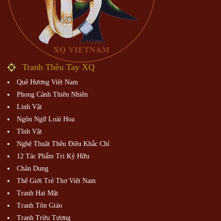
Tranh Thêu Tay XQ
Quê Hương Việt Nam
Phong Cảnh Thiên Nhiên
Linh Vật
Ngôn Ngữ Loài Hoa
Tĩnh Vật
Nghệ Thuật Thêu Điêu Khắc Chỉ
12 Tác Phẩm Tri Kỷ Hữu
Chân Dung
Thế Giới Trẻ Thơ Việt Nam
Tranh Hai Mặt
Tranh Tôn Giáo
Tranh Trừu Tượng