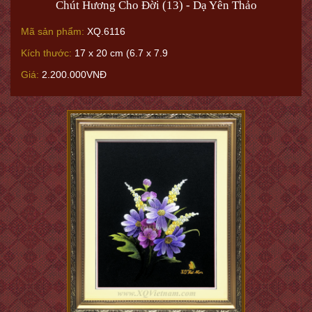
Chút Hương Cho Đời (13) - Dạ Yên Thảo
Mã sản phẩm:
XQ.6116
Kích thước:
17 x 20 cm (6.7 x 7.9
Giá:
2.200.000VNĐ