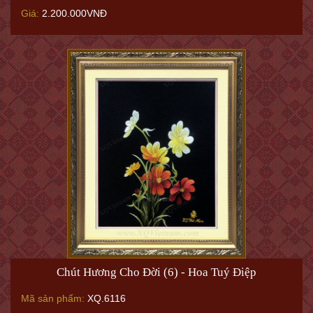
Giá:
2.200.000VNĐ
Chút Hương Cho Đời (6) - Hoa Tuý Điệp
Mã sản phẩm:
XQ.6116