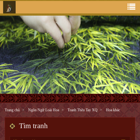
Trang chủ
Ngôn Ngữ Loài Hoa
Tranh Thêu Tay XQ
Hoa khác
Tìm tranh