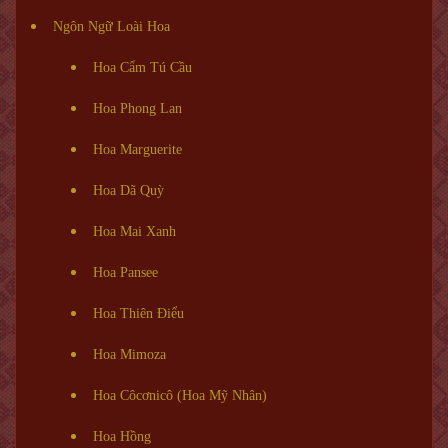
Ngôn Ngữ Loài Hoa
Hoa Cẩm Tú Cầu
Hoa Phong Lan
Hoa Marguerite
Hoa Dã Quỳ
Hoa Mai Xanh
Hoa Pansee
Hoa Thiên Điểu
Hoa Mimoza
Hoa Côcơnicô (Hoa Mỹ Nhân)
Hoa Hồng