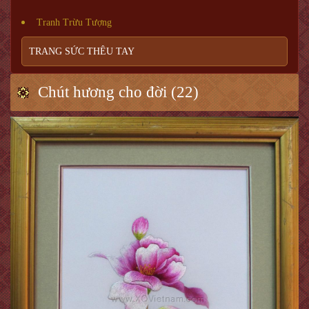
Tranh Trừu Tượng
TRANG SỨC THÊU TAY
Chút hương cho đời (22)