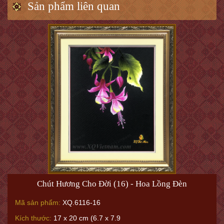
Sản phẩm liên quan
Chút Hương Cho Đời (16) - Hoa Lồng Đèn
Mã sản phẩm:
XQ.6116-16
Kích thước:
17 x 20 cm (6.7 x 7.9