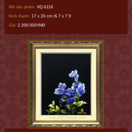
Mã sản phẩm:
XQ.6116
Kích thước:
17 x 20 cm (6.7 x 7.9
Giá:
2.200.000VNĐ