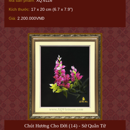
Mã sản phẩm:
XQ.6116
Kích thước:
17 x 20 cm (6.7 x 7.9")
Giá:
2.200.000VNĐ
Chút Hương Cho Đời (14) - Sử Quân Tử